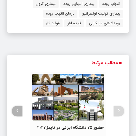
التهاب روده
بیماری التهابی روده
بیماری کرون
بیماری کولیت اولسراتیو
درمان التهاب روده
رویدادهای مولکولی
فایده انار
فواید انار
مطالب مرتبط
›
‹
حضور ۷۵ دانشگاه ایرانی در تایمز ۲۰۲۷