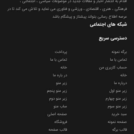
اقدام به انتشار اخبار و مقالات جدید در موضوعات سیاسی ، اجتماعی ،
فرهنگی ، هنری ، اقتصادی ، ورزشی و فناوری می نماید و تلاش می کند تا در
عرصه اطلاع رسانی بتواند پیشتاز و پیشگام باشد
شبکه های اجتماعی
دسترسی سریع
برگه نمونه
پرداخت
تماس با ما
تماس با ما
حساب کاربری من
خانه
خانه
در باره ما
درباره ما
زیر منو
زیر منو اول
زیر منو پنجم
زیر منو چهارم
زیر منو دوم
زیر منو سوم
ساب منو
سبد خرید
صفحه اصلی
صفحه نمونه
فروشگاه
قالب برگه
قالب صفحه