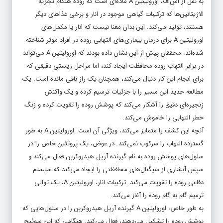
به نقل از اس‌اف، اورولیتین A ماده‌ای است که روده هنگام تجزیه
الاژیتانین‌ها که ترکیبات گیاهی موجود در انار و برخی غذاهای دیگر
هستند، تولید می‌کند. این بدان معنا نیست که انار یا مکمل‌های
اورولیتین A برای درمان بیماری‌های التهابی روده در افراد موثر شناخته
شده‌اند. محققان پیش از این نشان داده بودند که اورولیتین A می‌تواند
در برابر التهاب روده محافظت ایجاد کند، اما مراحل زیستی دقیقی که
برای انجام این کار دنبال می‌کند، همچنان یک راز باقی مانده است. یک
مطالعه جدید این مسیر را با جزئیات ترسیم کرده و یک واکنش
زنجیره‌ای دقیق را آشکار می‌کند که پوشش روده را تقویت کرده و زنگ
خطر التهابی را خاموش می‌کند.
آنچه این کشف را متمایز می‌کند، ویژگی آن است. اورولیتین A به طور
گسترده التهاب را سرکوب نمی‌کند. در عوض، یک پروتئین خاص را در
سلول‌های پوشش روده به نام گیرنده آریل هیدروکربن فعال می‌کند و
سپس آبشاری از سیگنال‌های محافظتی را ایجاد می‌کند که سیستم
دفاعی روده را تقویت می‌کند. ترکیبات انار، اورولیتین A، یک توالی
ترمیم گام به گام روده را آغاز می‌کند.
به طور خاص، اورولیتین A گیرنده آریل هیدروکربن را در سلول‌هایی که
پوشش روده را تشکیل می‌دهند، فعال می‌کند. هنگامی که این سوئیچ