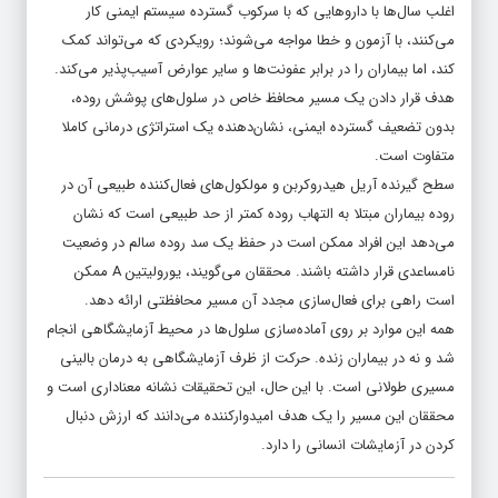
اغلب سال‌ها با داروهایی که با سرکوب گسترده سیستم ایمنی کار
می‌کنند، با آزمون و خطا مواجه می‌شوند؛ رویکردی که می‌تواند کمک
کند، اما بیماران را در برابر عفونت‌ها و سایر عوارض آسیب‌پذیر می‌کند.
هدف قرار دادن یک مسیر محافظ خاص در سلول‌های پوشش روده،
بدون تضعیف گسترده ایمنی، نشان‌دهنده یک استراتژی درمانی کاملا
متفاوت است.
سطح گیرنده آریل هیدروکربن و مولکول‌های فعال‌کننده طبیعی آن در
روده بیماران مبتلا به التهاب روده کمتر از حد طبیعی است که نشان
می‌دهد این افراد ممکن است در حفظ یک سد روده سالم در وضعیت
نامساعدی قرار داشته باشند. محققان می‌گویند، یورولیتین A ممکن
است راهی برای فعال‌سازی مجدد آن مسیر محافظتی ارائه دهد.
همه این موارد بر روی آماده‌سازی سلول‌ها در محیط آزمایشگاهی انجام
شد و نه در بیماران زنده. حرکت از ظرف آزمایشگاهی به درمان بالینی
مسیری طولانی است. با این حال، این تحقیقات نشانه معناداری است و
محققان این مسیر را یک هدف امیدوارکننده می‌دانند که ارزش دنبال
کردن در آزمایشات انسانی را دارد.