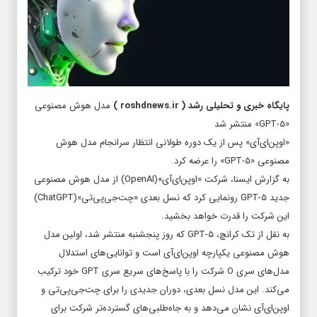
پایگاه خبری و تحلیلی رشد
(
roshdnews.ir
)
مدل هوش مصنوعی
«GPT-5» منتشر شد
«اوپن‌ای‌آی» پس از یک دوره طولانی انتظار سرانجام مدل هوش
مصنوعی «GPT-5» را عرضه کرد.
به گزارش ایسنا، شرکت «اوپن‌ای‌آی»(OpenAI) از مدل هوش مصنوعی
جدید GPT-5 رونمایی کرد که نسل بعدی «چت‌جی‌پی‌تی»(ChatGPT)
این شرکت را قدرت خواهد بخشید.
به نقل از تک کرانچ، GPT-5 که روز پنجشنبه منتشر شد، اولین مدل
هوش مصنوعی یکپارچه اوپن‌ای‌آی است و توانایی‌های استدلال
مدل‌های سری O شرکت را با پاسخ‌های سریع سری GPT خود ترکیب
می‌کند. این مدل نسل بعدی، دوران جدیدی را برای چت‌جی‌پی‌تی و
اوپن‌ای‌آی نشان می‌دهد و به جاه‌طلبی‌های گسترده‌تر شرکت برای