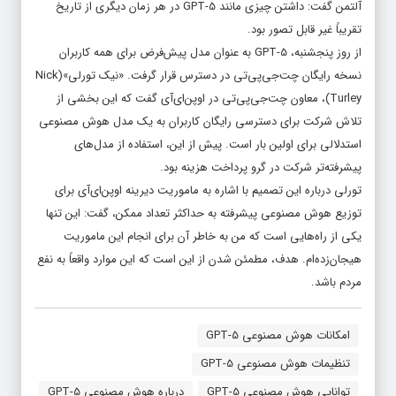
آلتمن گفت: داشتن چیزی مانند GPT-5 در هر زمان دیگری از تاریخ
تقریباً غیر قابل تصور بود.
از روز پنجشنبه، GPT-5 به عنوان مدل پیش‌فرض برای همه کاربران
نسخه رایگان چت‌جی‌پی‌تی در دسترس قرار گرفت. «نیک تورلی»(Nick
Turley)، معاون چت‌جی‌پی‌تی در اوپن‌ای‌آی گفت که این بخشی از
تلاش شرکت برای دسترسی رایگان کاربران به یک مدل هوش مصنوعی
استدلالی برای اولین بار است. پیش از این، استفاده از مدل‌های
پیشرفته‌تر شرکت در گرو پرداخت هزینه بود.
تورلی درباره این تصمیم با اشاره به ماموریت دیرینه اوپن‌ای‌آی برای
توزیع هوش مصنوعی پیشرفته به حداکثر تعداد ممکن، گفت: این تنها
یکی از راه‌هایی است که من به خاطر آن برای انجام این ماموریت
هیجان‌زده‌ام. هدف، مطمئن شدن از این است که این موارد واقعاً به نفع
مردم باشد.
امکانات هوش مصنوعی GPT-5
تنظیمات هوش مصنوعی GPT-5
توانایی هوش مصنوعی GPT-5
درباره هوش مصنوعی GPT-5