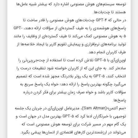
توسعه سیستم‌های هوش مصنوعی اشاره دارد که بیشتر شبیه عامل‌ها
هستند تا چت‌بات‌ها.
در حالی که GPT-4 چت‌بات‌های هوش مصنوعی را قادر ساخت تا
پاسخ‌های هوشمندی را به طیف گسترده‌ای از سؤالات ارائه دهند، GPT-
5 به هوش مصنوعی کمک می‌کند تا طیف گسترده‌ای از وظایف را مانند
تولید برنامه‌های نرم‌افزاری و پیمایش تقویم کاربر یا ایجاد خلاصه‌ها از
طرف کاربران انجام دهد.
اوپن‌ای‌آی با GPT-5 تلاش کرده است تا استفاده از چت‌جی‌پی‌تی را
ساده‌تر کند. به جای این که از کاربران خواسته شود تنظیمات درست را
انتخاب کنند، GPT-5 به یک روتر بلادرنگ مجهز شده است که تصمیم
می‌گیرد چگونه بهترین پاسخ را ارائه دهد؛ خواه یک پاسخ سریع به
سؤالات کاربر باشد و خواه صرف زمان بیشتر برای فکر کردن درباره
پاسخ‌ها.
«سم آلتمن»(Sam Altman)، مدیرعامل اوپن‌ای‌آی در جریان یک جلسه
توجیهی با خبرنگاران ادعا کرد که GPT-5 بهترین مدل در جهان است و
یک گام مهم در مسیر شرکت برای توسعه هوش مصنوعی است که
می‌تواند در ارزشمندترین کارهای اقتصادی از انسان‌ها پیشی بگیرد.