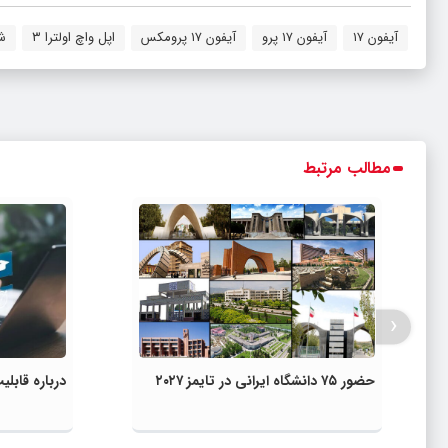
آیفون ۱۷
آیفون ۱۷ پرو
آیفون ۱۷ پرومکس
اپل واچ اولترا ۳
ش
مطالب مرتبط
‹
حضور ۷۵ دانشگاه ایرانی در تایمز ۲۰۲۷
درباره قاب