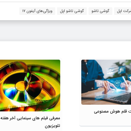
رکت اپل
گوشی تاشو
گوشی تاشو اپل
ویژگی‌های آیفون ۱۷
لیت قلم هوش مصنوعی
معرفی فیلم های سینمایی آخر هفته
تلویزیون