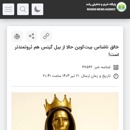
خالق ناشناس بیت‌کوین حالا از بیل گیتس هم ثروتمندتر
است!
شناسه خبر: 47542
تاریخ و زمان ارسال: ۲۱ تیر ۱۴۰۴ ساعت ۲۰:۴۱