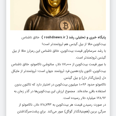
پایگاه خبری و تحلیلی رشد
(
roshdnews.ir
)
خالق ناشناس
بیت‌کوین حالا از بیل گیتس هم ثروتمندتر است!
با رشد سرسام‌آور قیمت بیت‌کوین، خالق ناشناس این رمزارز حالا از بیل
گیتس ثروتمندتر است.
با عبور قیمت بیت‌کوین از ۱۱۷٬۰۰۰ دلار، ساتوشی ناکاموتو، خالق ناشناس
بیت‌کوین، اکنون یازدهمین فرد ثروتمند جهان است؛ ثروتمندتر از مایکل
دل (بنیان‌گذار دل) و بیل گیتس.
ناکاموتو حدود ۱٫۰۹۶ میلیون بیت‌کوین در اختیار دارد که تاکنون بدون
استفاده باقی مانده‌اند. مجموع ارزش این بیت‌کوین‌ها در گذر زمان به
۱۲۸٫۹۲ میلیارد دلار رسیده است.
در صورت رسیدن قیمت هر بیت‌کوین به ۱۲۸٬۷۴۳ دلار، ناکاموتو از
سرگی برین (هم‌بنیانگذار گوگل) عبور می‌کند. برای پشت‌سرگذاشتن