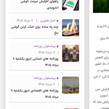
راههای افزایش سرعت گوشی
اندرویدی
اخبار فناوری
۱۱ مرداد ۱۴۰۵
 اداری و
چند راه‌ ساده برای خنک کردن گوشی
داغ
به گزارش ایسنا، براساس آمارهای جمعیتی ارائه‌شده از سوی جمعیت‌شناسان،‌ ایران در سال ۲۰۱۵ (۱۳۹۴) حدود ۱۰ درصد جمعیت بالای ۶۰ سال سن داشته است که در ۳۵ سال
پیشخوان روزنامه
و می‌شوند
۱۱ مرداد ۱۴۰۵
برای کاهش
روزنامه های استانی امروز یکشنبه ۱۱
هزینه‌های مالی عنوان شده است. به‌گونه‌ای که مرکز پژوهش‌های مجلس شورای اسلامی در گزارشی اعلام کرد که در یک دوره ۲۰ ساله از سال ۱۹۹۵ تا پایان دسامبر ۲۰۱۵، ۵۰ کشور
مرداد ۱۴۰۵
تصادی در
ه زندگی، از این
پیشخوان روزنامه
۱۱ مرداد ۱۴۰۵
افزایش سن
روزنامه های اقتصادی امروز یکشنبه ۱۱
ماده ۲۹ این قانون را به گونه‌ای تدوین
مرداد ۱۴۰۵
ایش یابد که
ستخدامی