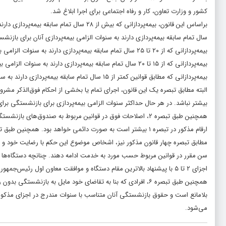
کشور و وزارت تعاون، کار و رفاه اجتماعی برای اجرا ابلاغ شد.
سال تمام سابقه بیمه­‌پردازی دارند به سنوات الزامی بیمه­‌پردازی آنان برای بازنشستگی به­ ازا
بیمه‌پردازانی که از ۲۰ تا ۲۵ سال تمام سابقه بیمه‌­پردازی دارند به سنوات الزامی بیمه‌­پردازی آنان برای بازنشستگی به ­ازای هر سال تا زمان بازنشستگی ۳ ­ماه اضافه می‌شود.
بیمه‌پردازانی که از ۱۵ تا ۲۰ سال تمام سابقه بیمه­‌پردازی دارند به سنوات الزامی بیمه­‌پردازی آنان برای بازنشستگی به­‌ازای هر سال تا زمان بازنشستگی ۴ ماه اضافه می‌شود.
بیمه‌پردازانی که مطابق قوانین کمتر از ۱۵ سال تمام سابقه بیمه‌­پردازی دارند به سنوات الزامی بیمه‌­پردازی آنان برای بازنشستگی پنج سال اضافه می­‌شود.
بیشتر نباشد. در هر حال حداکثر سنوات الزامی بیمه‌­پردازی برای بازنشستگی برای مردان ۳۵ سال و برای زنان ۳۰ سال
همچنین طبق تبصره ۲، اصلاحات فوق در قوانین مربوط به صندوق‌­ها
ارقام مذکور در تبصره ۱ بیشتر است به صورت دائمی خواهد بود. همچنین طبق تبصره ۳ ایثارگران، معلولان و شاغلان در مشاغل سخت و زیان­‌آور مشمول قوانین خاص خود هستند.
سن مقرر در قوانین مربوط حسب مورد به خدمت ادامه دهند. چنانچه دستگاه‌ها به
اجزای ۲ تا ۵ با پیشنهاد بالاترین مقام دستگاه و موافقت معاون اول رئیس­‌جمهور براساس قوانین مربوط نسبت به صدور احکام بازنشستگی آنان اقدام کنند.
بلامانع است و حقوق بازنشستگی آنان متناسب با سنوات مندرج در اجزای مذکور (به 
می‌شود.