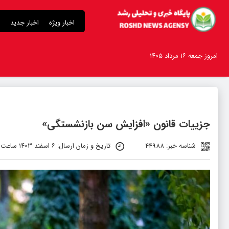
اخبار ویژه
اخبار جدید
امروز جمعه ۱۶ مرداد ۱۴۰۵
جزییات قانون «افزایش سن بازنشستگی»
شناسه خبر: 44988
تاریخ و زمان ارسال: ۶ اسفند ۱۴۰۳ ساعت ۱۳:۱۰