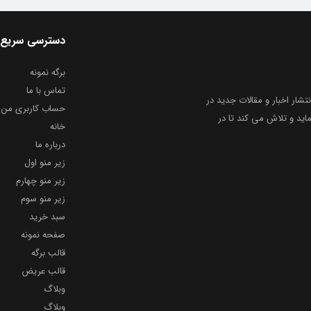
دسترسی سریع
برگه نمونه
تماس با ما
نتشار اخبار و مقالات جدید در
حساب کاربری من
ید و تلاش می کند تا در
خانه
درباره ما
زیر منو اول
زیر منو چهارم
زیر منو سوم
سبد خرید
صفحه نمونه
قالب برگه
قالب عریض
وبلاگ
وبلاگ