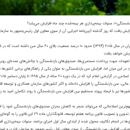
ستگی»/ سنوات بیمه‌پردازی هر بیمه‌شده چند ماه افزایش می‌ِیابد؟
یش یافت که روز گذشته آیین‌نامه اجرایی آن از سوی معاون اول رئیس‌جمهور به سازمان
ش تعهدات جهت پرداخت مستمری‌ها، صندوق‌های بازنشستگی با چالش‌های عمده‌ای روبر
رد.در این میان اما، افزایش سن بازنشستگی به عنوان یکی از راهکارهای برخی کشورها 
ای مالی، سن بازنشستگی را افزایش داده‌اند و اکثر کشورهای سازمان همکاری و توسعه اق
ی ۶۷ سال خواهند بود. تعدادی از کشورها نیز با ایجاد پیوند مستقیم بین افزایش سن بازنشستگی با روند تکاملی امید ب
 مهم‌ترین اصلاحاتی که می‌تواند منجر به کاهش بحران صندوق‌های بازنشستگی شود را 
بازنشستگی متناسب با سن امید به زندگی مطرح کرده‌اند که درنهایت، در جریان تدوین و تصویب قانون برنامه هفتم توسعه، قانونگذاران 
 در انجام تکالیف محول شده از ابتدای سال اول اجرای برنامه، سنوات بیمه‌پردازی افز
گذشته آیین‌نامه اجرایی افزایش سن بازنشستگی از سوی معاون اول رئیس‌جمهور به سازمان اداری و ا