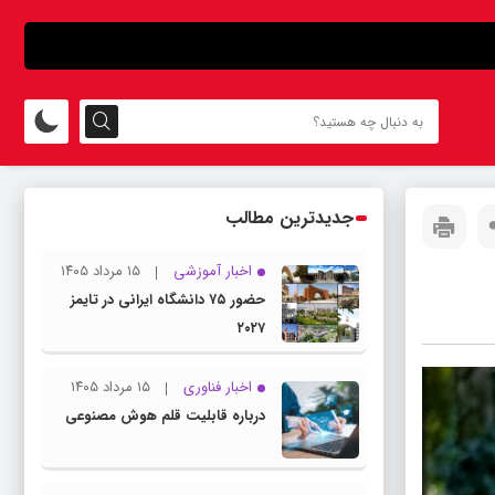
جدیدترین مطالب
اخبار آموزشی
۱۵ مرداد ۱۴۰۵
حضور ۷۵ دانشگاه ایرانی در تایمز
۲۰۲۷
اخبار فناوری
۱۵ مرداد ۱۴۰۵
درباره قابلیت قلم هوش مصنوعی