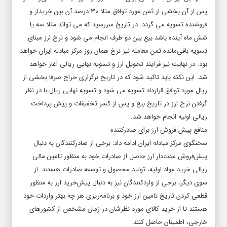
پس از آن بخشی از ثمن مورد توافق مثلا ۳۰ درصد آن بین خریدار و
فروشنده تسویه می گردد. در تاریخ سررسید که می تواند مثلا سه یا
شش ماه آینده باشد بیع بین دو طرف انجام می شود و نرخ ارز مبنای
تسویه باقی‌مانده ثمن معامله نیز نرخ همان روز مرکز مبادله ایران خواهد
بود. در نهایت نیز فرآیند تحویل ارز و تسویه نهایی ریالی آغاز خواهد
شد. این نکته باید تاکید شود که در تاریخ برگزاری حراج صرفا بخشی از
ریال مورد توافق قرارداد تسویه می شود و تسویه نهایی ریال با در نظر
گرفتن نرخ ارز در تاریخ بیع و پس از کسر تخفیفات و پیش پرداخت
ریالی اولیه انجام خواهد شد.
منافع پیش فروش ارز برای صادرکننده
سخنگوی مرکز مبادله ایران ادامه داد: برخی از صادرکنندگان به دنبال
پیش‌فروش مدت‌دار ارز حاصل از صادرات خود به منظور تامین مالی
ریالی خرید مواد اولیه، تولید محصول و توسعه صادرات هستند. از
سوی دیگر، برخی از واردکنندگان نیز به دنبال پیش‌خرید ارز به منظور
قطعی کردن تاریخ تامین ارز خود و برنامه‌ریزی هر چه بهتر واردات خود
هستند تا از خرید کالای مورد نظرشان در زمان مشخص از کشورهای
خارجی، اطمینان حاصل کنند.