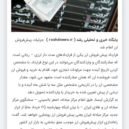
پایگاه خبری و تحلیلی رشد
(
roshdnews.ir
)
جزئیات پیش‌فروش
ارز اعلام شد
قرارداد پیش فروش ارز یکی از قراردادهای مدت دار ارزی – ریالی است
که صادرکنندگان و واردکنندگان می‌توانند در این نوع قرارداد، با مشخص
کردن تاریخ آینده جهت مراودات تجاری خود، اقدام به خرید و فروش ارز
کنند؛ فروشنده ارز که همان صادرکننده است متعهد می شود، مقدار
مشخصی ارز را در تاریخی مشخص مثل سه یا شش ماه آینده و با
نرخی از پیش تعیین شده به خریدار یا واردکننده تحویل دهد.
به گزارش ایسنا، طبق اعلام مرکز مبادله، اصغر بالسینی – سخنگوی مرکز
مبادله ارز و طلای ایران – با بیان اینکه چهارشنبه (۲۱ خرداد ماه) از ابزار
جدید مرکز مبادله ایران یعنی پیش فروش ارز رونمایی خواهد شد، گفت:
راه‌اندازی ابزار پیش‌فروش ارز موجب عمق بخشی به بازار ارز کشور