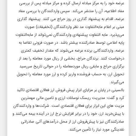
عرضه خود را به مرکز مبادله ارسال کرده و مرکز مبادله پس از بررسی
مفاد اطلاعیه، آن را منتشر می‌کند. سپس واردکنندگان با بررسی مفاد
عرضه، اقدام به پیشنهاد گذاری در روز حراج می کنند. پیشنهاد گذاری
مبنی بر اعلام مابه‌التفاوت مد نظر واردکنندگان (تخفیفات) صورت
می‌پذیرد. مابه التفاوت پیشنهادی واردکنندگان نمی‌تواند از مابه‌التفاوت
پایه اعلامی توسط صادرکننده بیشتر باشد. در صورت فزونی تقاضا به
عرضه، واردکنندگانی برنده عرضه می‌شوند که مقدار تخفیف کمتری
درخواست کنند. برندگان حراج، بخشی از ریال مورد معامله را بعد از
برگزاری حراج و مابقی ریال موردمعامله را در حوالی تاریخ سررسید
تحویل ارز، به حساب فروشنده واریز کرده و ارز مورد معامله را تحویل
می‌گیرند.
بالسینی در پایان بر مزایای ابزار پیش فروش ارز فعالان اقتصادی تاکید
کرد و گفت: مدیریت ریسک نوسانات ارزی و تامین مالی مهمترین
مزیت های این ابزار برای فعالان اقتصادی است. شرکت‌ها و واردکنندگان
با پیش‌خرید ارز، خود را در برابر افزایش نرخ ارز در آینده بیمه می‌کنند و
صادرکنندگان نیز با پیش‌فروش ارز از محل درآمدهای آتی صادراتی
نقدینگی مورد نیاز را تأمین می‌کنند.