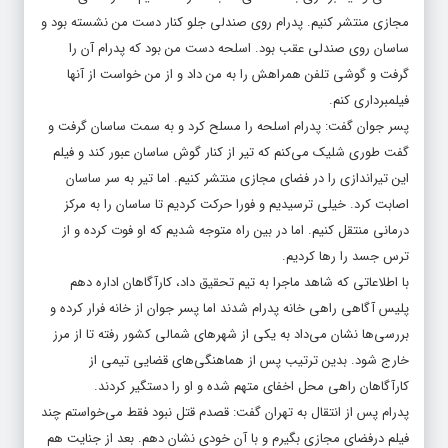
مجازی منتشر کنیم. پدرام روی صندلی جلو کنار دست من نشسته بود و
ساسان روی صندلی عقب بود. اسلحه دست من بود که پدرام آن را
گرفت و گوشی تلفن همراهش را به من داد و از من خواست از آنها
فیلمبرداری کنم.
پسر جوان گفت: پدرام اسلحه را مسلح کرد و به سمت ساسان گرفت و
گفت طوری شلیک می‌کنم که تیر از کنار گوش ساسان عبور کند و فیلم
این تیراندازی را در فضای مجازی منتشر کنیم. اما تیر به سر ساسان
اصابت کرد. خیلی ترسیدیم و فورا حرکت کردیم تا ساسان را به مرکز
درمانی منتقل کنیم. اما در بین راه متوجه شدیم که او فوت کرده و از
ترس جسد را رها کردیم.
با اطلاعاتی که شاهد ماجرا به تیم تحقیق داد، کارآگاهان اداره دهم
پلیس آگاهی راهی خانه پدرام شدند اما پسر جوان از خانه فرار کرده و
بررسی‌ها نشان می‌داد به یکی از شهرهای شمالی کشور رفته تا از مرز
خارج شود. بدین ترتیب پس از هماهنگی‌های قضایی تیمی از
کارآگاهان راهی محل اخفای متهم شده و او را دستگیر کردند.
پدرام پس از انتقال به تهران گفت: قصدم قتل نبود فقط می‌خواستم چند
فیلم درفضای مجازی بگیرم و با آن خودی نشان دهم. بعد از جنایت هم