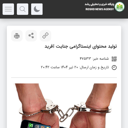
تولید محتوای اینستاگرامی جنایت آفرید
شناسه خبر: 47533
تاریخ و زمان ارسال: ۲۰ تیر ۱۴۰۴ ساعت ۲۰:۴۲