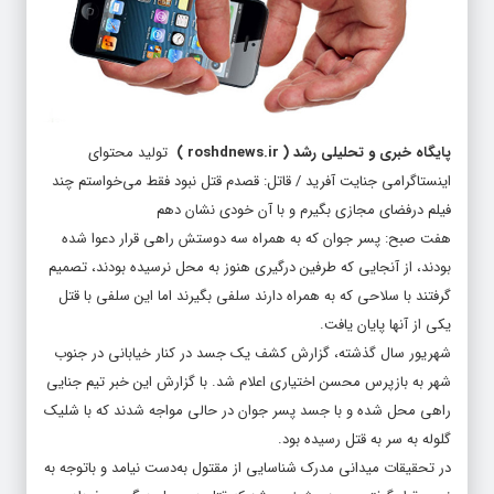
پایگاه خبری و تحلیلی رشد
(
roshdnews.ir
)
تولید محتوای
اینستاگرامی جنایت آفرید / قاتل: قصدم قتل نبود فقط می‌خواستم چند
فیلم درفضای مجازی بگیرم و با آن خودی نشان دهم
هفت صبح: پسر جوان که به همراه سه دوستش راهی قرار دعوا شده
بودند، از آنجایی که طرفین درگیری هنوز به محل نرسیده بودند، تصمیم
گرفتند با سلاحی که به همراه دارند سلفی بگیرند اما این سلفی با قتل
یکی از آنها پایان یافت.
شهریور سال گذشته، گزارش کشف یک جسد در کنار خیابانی در جنوب
شهر به بازپرس محسن اختیاری اعلام شد. با گزارش این خبر تیم جنایی
راهی محل شده و با جسد پسر جوان در حالی مواجه شدند که با شلیک
گلوله به سر به قتل رسیده بود.
در تحقیقات میدانی مدرک شناسایی از مقتول به‌دست نیامد و باتوجه به