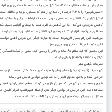
«استیل‌کولین» را تا ۲.۳ درصد در ناحیه‌ای از مغز که مسئول توجه و حافظه است، افزایش می‌دهد.
استیل‌کولین یک انتقال‌دهنده عصبی مهمی است که ارتباط نزدیکی با عملکرد شناخت
کاهش تدریجی می‌کند، اما این کاهش در افراد مبتلا به بیماری آلزایمر بسیار شد
می‌کنید، این رقم بسیار قابل‌توجه است. به عبارت دیگر، این تمرین ذهنی توانسته است ساعت بیو
تأثیر مثبت تمرینات ذهنی روی پیری مغز
کراش» (Candy Crush) را بازی کردند.
تمرینات ذهنی مغز
طراحی شده و به‌طور مداوم کاربر را به حد نهایی توانایی‌هایش می رساند.
مشاهده شد. این افزایش در نواحی دیگر مغز، ازجمله هیپوکامپ (مرکز کلیدی حاف
به نقل از دیجیاتو، یافته‌های این پژوهش در JMIR منتشر شده است.
استیل‌کولین
بیماری آلزایمر
پیری مغز
تمرینات ذهنی
تمرینات