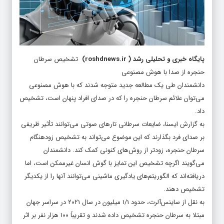
پایگاه خبری و تحلیلی رشد
(
roshdnews.ir
)
تشخیص سرطان
حنجره از صدا با هوش مصنوعی
دانشمندان طی یک مطالعه جدید متوجه شدند که با هوش مصنوعی
می‌توان علائم سرطان حنجره را که در صدای افراد پنهان است، تشخیص
داد.
به گزارش ایسنا، ضایعات سرطانی تارهای صوتی می‌توانند تأثیر ظریفی
بر صدای فرد بگذارند که این موضوع می‌تواند به تشخیص زودهنگام
سرطان حنجره، زودتر از روش‌های کنونی کمک کند. دانشمندان
می‌گویند اگرچه تشخیص این تمایز با گوش انسان غیرممکن است، اما
دریافته‌اند که الگوریتم‌های یادگیری ماشینی می‌توانند آنها را از یکدیگر
تشخیص دهند.
به نقل از ساینس‌آلرت، حدود ۱/۱ میلیون در سال ۲۰۲۱ در سراسر جهان
مبتلا به سرطان حنجره تشخیص داده شدند و تقریباً ۱۰۰ هزار نفر بر اثر