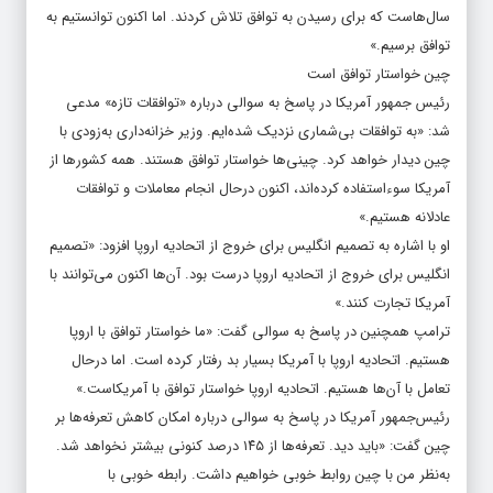
سال‌هاست که برای رسیدن به توافق تلاش کردند. اما اکنون توانستیم به
توافق برسیم.»
چین خواستار توافق است
رئیس جمهور آمریکا در پاسخ به سوالی درباره «توافقات تازه» مدعی
شد: «به توافقات بی‌شماری نزدیک شده‌ایم. وزیر خزانه‌داری به‌زودی با
چین دیدار خواهد کرد. چینی‌ها خواستار توافق هستند. همه کشورها از
آمریکا سوءاستفاده کرده‌اند، اکنون درحال انجام معاملات و توافقات
عادلانه هستیم.»
او با اشاره به تصمیم انگلیس برای خروج از اتحادیه اروپا افزود: «تصمیم
انگلیس برای خروج از اتحادیه اروپا درست بود. آن‌ها اکنون می‌توانند با
آمریکا تجارت کنند.»
ترامپ همچنین در پاسخ به سوالی گفت: «ما خواستار توافق با اروپا
هستیم. اتحادیه اروپا با آمریکا بسیار بد رفتار کرده است. اما درحال
تعامل با آن‌ها هستیم. اتحادیه اروپا خواستار توافق با آمریکاست.»
رئیس‌جمهور آمریکا در پاسخ به سوالی درباره امکان کاهش تعرفه‌ها بر
چین گفت: «باید دید. تعرفه‌ها از ۱۴۵ درصد کنونی بیشتر نخواهد شد.
به‌نظر من با چین روابط خوبی خواهیم داشت. رابطه خوبی با