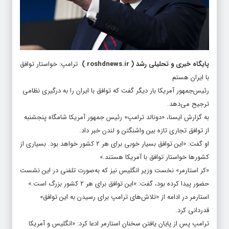
پایگاه خبری و تحلیلی رشد
(
roshdnews.ir
)
ترامپ: خواستار توافق
با ایران هستم
رئیس‌جمهور آمریکا بار دیگر گفت که توافق با ایران را به درگیری نظامی
ترجیح می‌دهد.
به گزارش ایسنا، «دونالد ترامپ» رئیس جمهور آمریکا شامگاه پنجشنبه
از توافق تجاری تازه بین واشنگتن و لندن خبر داد.
او گفت: «این توافق بسیار خوبی برای هر ۲ کشور خواهد بود. بسیاری از
کشورها خواستار توافق با آمریکا هستند.»
«کر استارمر» نخست وزیر انگلیس نیز که به‌صورت تلفنی در این نشست
حضور پیدا کرده بود، گفت: «این توافق برای هر ۲ کشور بزرگ است.»
استارمر در ادامه از «تلاش‌های ترامپ برای رسیدن به این توافق»
قدردانی کرد.
ترامپ پس از پایان یافتن سخنان استارمر ادعا کرد: «انگلیس و آمریکا