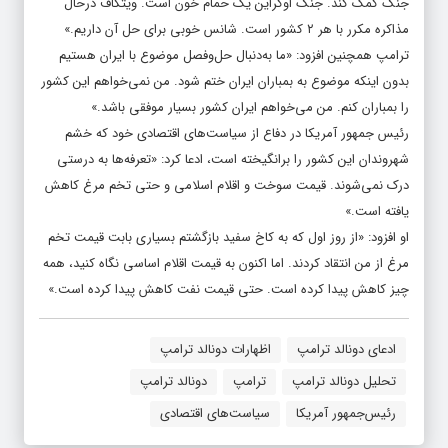
جنگ کمک کند. جنگ اوکراین یک حمام خون است. ویتکاف درحال
مذاکره مکرر با هر ۲ کشور است. شانس خوبی برای حل آن داریم.»
ترامپ همچنین افزود: «ما به‌دنبال حل‌وفصل موضوع با ایران هستیم
بدون اینکه موضوع به بمباران ایران ختم شود. من نمی‌خواهم این کشور
را بمباران کنم. من می‌خواهم ایران کشور بسیار موفقی باشد.»
رئیس جمهور آمریکا در دفاع از سیاست‌های اقتصادی خود که خشم
شهروندان این کشور را برانگیخته است، ادعا کرد: «تعرفه‌ها به درستی
درک نمی‌شوند. قیمت سوخت و اقلام اسلامی و حتی تخم مرغ کاهش
یافته است.»
او افزود: «از روز اول که به کاخ سفید بازگشتم بسیاری بابت قیمت تخم
مرغ از من انتقاد کردند. اما اکنون به قیمت اقلام اساسی نگاه کنید، همه
چیز کاهش پیدا کرده است. حتی قیمت نفت کاهش پیدا کرده است.»
ادعای دونالد ترامپ
اظهارات دونالد ترامپ
تحلیل دونالد ترامپ
ترامپ
دونالد ترامپ
رئیس‌جمهور آمریکا
سیاست‌های اقتصادی