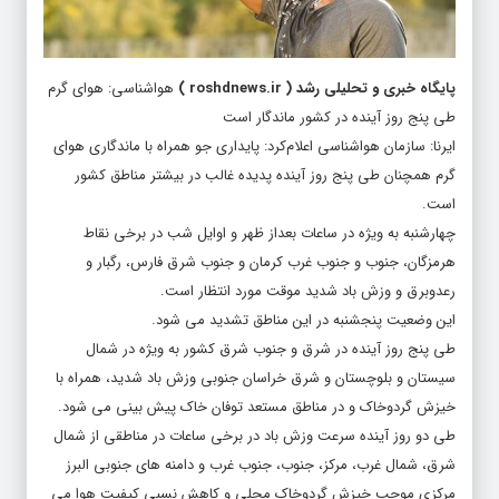
پایگاه خبری و تحلیلی رشد
(
roshdnews.ir
)
هواشناسی: هوای گرم
طی پنج روز آینده در کشور ماندگار است
ایرنا: سازمان هواشناسی اعلام‌کرد: پایداری جو همراه با ماندگاری هوای
گرم همچنان طی پنج روز آینده پدیده غالب در بیشتر مناطق کشور
است.
چهارشنبه به ویژه در ساعات بعداز ظهر و اوایل شب در برخی نقاط
هرمزگان، جنوب و جنوب غرب کرمان و جنوب شرق فارس، رگبار و
رعدوبرق و وزش باد شدید موقت مورد انتظار است.
این وضعیت پنجشنبه در این مناطق تشدید می شود.
طی پنج روز آینده در شرق و جنوب شرق کشور به ویژه در شمال
سیستان و بلوچستان و شرق خراسان جنوبی وزش باد شدید، همراه با
خیزش گردوخاک و در مناطق مستعد توفان خاک پیش بینی می شود.
طی دو روز آینده سرعت وزش باد در برخی ساعات در مناطقی از شمال
شرق، شمال غرب، مرکز، جنوب، جنوب غرب و دامنه های جنوبی البرز
مرکزی موجب خیزش گردوخاک محلی و کاهش نسبی کیفیت هوا می