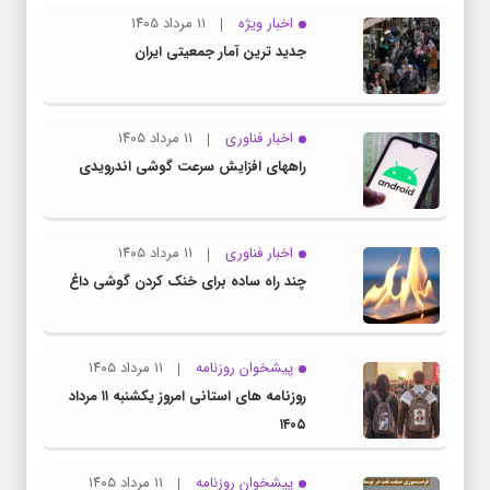
اخبار ویژه
۱۱ مرداد ۱۴۰۵
جدید ترین آمار جمعیتی ایران
اخبار فناوری
۱۱ مرداد ۱۴۰۵
راههای افزایش سرعت گوشی اندرویدی
اخبار فناوری
۱۱ مرداد ۱۴۰۵
چند راه‌ ساده برای خنک کردن گوشی داغ
پیشخوان روزنامه
۱۱ مرداد ۱۴۰۵
روزنامه های استانی امروز یکشنبه ۱۱ مرداد
۱۴۰۵
پیشخوان روزنامه
۱۱ مرداد ۱۴۰۵