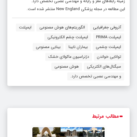
زمینه رابط‌های مغز و رایانه و مهندسی عصبی تخصص دارد.
این مطالعه در مجله پزشکی New England منتشر شده است.
آتروفی جغرافیایی
الگوریتم‌های هوش مصنوعی
ایمپلنت
ایمپلنت PRIMA
ایمپلنت چشم الکترونیکی
ایمپلنت چشمی
بیماران نابینا
بینایی مصنوعی
توانایی خواندن
دژنراسیون ماکولای خشک
سیگنال‌های الکتریکی
هوش مصنوعی
و مهندسی عصبی تخصص دارد.
مطالب مرتبط