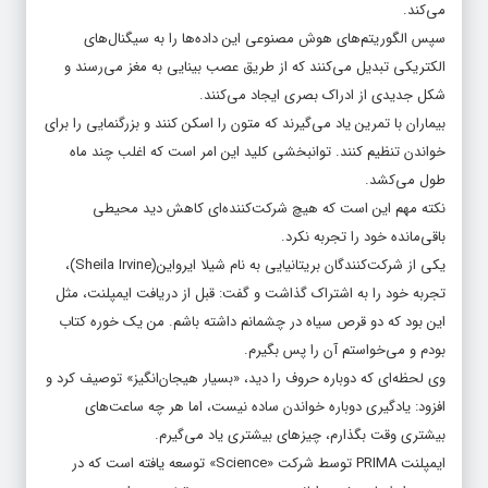
می‌کند.
سپس الگوریتم‌های هوش مصنوعی این داده‌ها را به سیگنال‌های
الکتریکی تبدیل می‌کنند که از طریق عصب بینایی به مغز می‌رسند و
شکل جدیدی از ادراک بصری ایجاد می‌کنند.
بیماران با تمرین یاد می‌گیرند که متون را اسکن کنند و بزرگنمایی را برای
خواندن تنظیم کنند. توانبخشی کلید این امر است که اغلب چند ماه
طول می‌کشد.
نکته مهم این است که هیچ شرکت‌کننده‌ای کاهش دید محیطی
باقی‌مانده خود را تجربه نکرد.
یکی از شرکت‌کنندگان بریتانیایی به نام شیلا ایرواین(Sheila Irvine)،
تجربه خود را به اشتراک گذاشت و گفت: قبل از دریافت ایمپلنت، مثل
این بود که دو قرص سیاه در چشمانم داشته باشم. من یک خوره کتاب
بودم و می‌خواستم آن را پس بگیرم.
وی لحظه‌ای که دوباره حروف را دید، «بسیار هیجان‌انگیز» توصیف کرد و
افزود: یادگیری دوباره خواندن ساده نیست، اما هر چه ساعت‌های
بیشتری وقت بگذارم، چیزهای بیشتری یاد می‌گیرم.
ایمپلنت PRIMA توسط شرکت «Science» توسعه یافته است که در