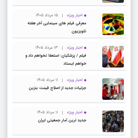
اخبار ویژه
۱۵ مرداد ۱۴۰۵
معرفی فیلم های سینمایی آخر هفته
تلویزیون
اخبار ویژه
۱۳ مرداد ۱۴۰۵
فیلم / پزشکیان: استعفا نخواهم داد و
خواهم ایستاد
اخبار ویژه
۱۱ مرداد ۱۴۰۵
جزئیات جدید از اصلاح قیمت بنزین
اخبار ویژه
۱۱ مرداد ۱۴۰۵
جدید ترین آمار جمعیتی ایران