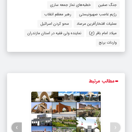
جنگ صفین
خطبه‌های نماز جمعه ساری
رژیم غاصب صهیونیستی
رهبر معظم انقلاب
عملیات افتخارآفرین مرصاد
محو کردن اسرائیل
میلاد امام باقر (ع)
نماینده ولی فقیه در استان مازندران
واردات برنج
مطالب مرتبط
›
‹