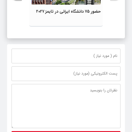
حضور ۷۵ دانشگاه ایرانی در تایمز ۲۰۲۷