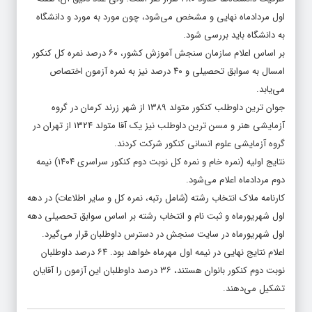
اول مردادماه نهایی و مشخص می‌شود، چون مورد به مورد و دانشگاه
به دانشگاه باید بررسی شود.
بر اساس اعلام سازمان سنجش آموزش کشور، ‌۶۰ درصد نمره کل کنکور
امسال به سوابق تحصیلی و ۴۰ درصد نیز به نمره آزمون اختصاص
می‌یابد.
جوان ترین داوطلب کنکور متولد ۱۳۸۹ از شهر زرند کرمان در گروه
آزمایشی هنر و مسن ترین داوطلب نیز یک آقا متولد ۱۳۲۴ از تهران در
گروه آزمایشی علوم انسانی کنکور شرکت کردند.
نتایج اولیه (نمره خام و نمره کل نوبت دوم کنکور سراسری ۱۴۰۴) نیمه
دوم مردادماه اعلام می‌شود.
کارنامه ملاک انتخاب رشته (شامل رتبه، نمره کل و سایر اطلاعات) در دهه
اول شهریورماه و ثبت نام و انتخاب رشته بر اساس سوابق تحصیلی دهه
اول شهریورماه در سایت سنجش در دسترس داوطلبان قرار می‌گیرد.
اعلام نتایج نهایی در نیمه اول مهرماه خواهد بود. ۶۴ درصد داوطلبان
نوبت دوم کنکور بانوان هستند، ۳۶ درصد داوطلبان این آزمون را آقایان
تشکیل می‌دهند.