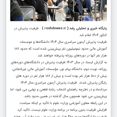
پایگاه خبری و تحلیلی رشد
(
roshdnews.ir
)
ظرفیت پذیرش در
کنکور ۱۴۰۴ اعلام شد
ظرفیت پذیرش آزمون سراسری سال ۱۴۰۴ دانشگاه‌ها و موسسات
آموزش عالی حدود نیم‌میلیون نفر پیش‌بینی شده است که حدود ۱۸۷
هزار نفر آنها در دوره‌های روزانه پذیرفته خواهند شد.
به گزارش ایسنا، در سال ۱۴۰۳ ظرفیت پذیرش در دانشگاه‌های دوره‌های
روزانه، نوبت دوم، دانشگاه پیام نور، مؤسسات آموزش عالی غیرانتفاعی
بیش از ۵۰۰ هزار نفر بوده است و بیش از ۱۸۷ هزار نفر در دوره های
رایگان پذیرش شدند. ظرفیت پذیرش آزمون سراسری سال ۱۴۰۴
مردادماه و در دفترچه راهنمای انتخاب رشته قطعی و نهایی می شود؛ اما
پیش‌بینی می شود همچون سال گذشته در همین حدود باشد.
در این رابطه معاون آموزشی وزارت علوم با تاکید بر اینکه سیاست
افزایش ظرفیت بدون برنامه در برنامه وزارت علوم نیست، تاکید کرد:
ظرفیت دانشگاه‌ها حدود ۴۸۰ هزار نفر است؛ ولی عدد دقیق آن، هفته