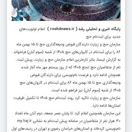
پایگاه خبری و تحلیلی رشد
(
roshdnews.ir
)
اعلام اولویت‌های
جدید برای ثبت‌نام حج
سازمان حج و زیارت دارندگان قبوض ودیعه‌گذاری حج تا ۱۵ بهمن ماه
۸۶ را برای ثبت‌نام در کاروان‌های حج ۱۴۰۵ از شنبه (سوم آبان) فراخواند.
به گزارش ایسنا، بنابر تازه‌ترین اعلام سازمان حج و زیارت، پیش ثبت.
نام از متقاضیان حج تمتع ۱۴۰۵ که از روز بیستم مهر ماه آغاز شده،
همچنان ادامه دارد و فرصت نام‌نویسی برای دارندگان قبوض
ودیعه‌گذاری حج تا ۱۵ بهمن ماه ۸۶ برای ثبت‌نام در کاروان‌های حج
۱۴۰۵ از شنبه (سوم آبان) نیز فراهم شده است.
سازمان حج و زیارت تاکید کرد روند ثبت‌نام حج ۱۴۰۵ تا تکمیل ظرفیت
استان‌ها ادامه دارد.
این سازمان همچنین اعلام کرد: تا پایان عصر جمعه، دوم آبان ماه تعداد
۳۰ هزار نفر از متقاضیان در سامانه پیش ثبت‌نام به نشانی my.haj.ir
نام‌نویسی کرده‌اند و استان‌های خراسان رضوی و تهران در ردیف‌های اول