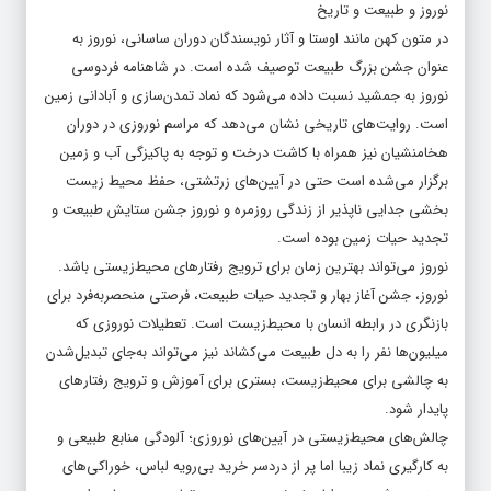
نوروز و طبیعت و تاریخ
در متون کهن مانند اوستا و آثار نویسندگان دوران ساسانی، نوروز به
عنوان جشن بزرگ طبیعت توصیف شده است. در شاهنامه فردوسی
نوروز به جمشید نسبت داده می‌شود که نماد تمدن‌سازی و آبادانی زمین
است. روایت‌های تاریخی نشان می‌دهد که مراسم نوروزی در دوران
هخامنشیان نیز همراه با کاشت درخت و توجه به پاکیزگی آب‌ و زمین
برگزار می‌شده است حتی در آیین‌های زرتشتی، حفظ محیط زیست
بخشی جدایی ناپذیر از زندگی روزمره و نوروز جشن ستایش طبیعت و
تجدید حیات زمین بوده است.
نوروز می‌تواند بهترین زمان برای ترویج رفتارهای محیط‌زیستی باشد.
نوروز، جشن آغاز بهار و تجدید حیات طبیعت، فرصتی منحصربه‌فرد برای
بازنگری در رابطه انسان با محیط‌زیست است. تعطیلات نوروزی که
میلیون‌ها نفر را به دل طبیعت می‌کشاند نیز می‌تواند به‌جای تبدیل‌شدن
به چالشی برای محیط‌زیست، بستری برای آموزش و ترویج رفتارهای
پایدار شود.
چالش‌های محیط‌زیستی در آیین‌های نوروزی؛ آلودگی منابع طبیعی و
به کارگیری نماد زیبا اما پر از دردسر خرید بی‌رویه لباس، خوراکی‌های