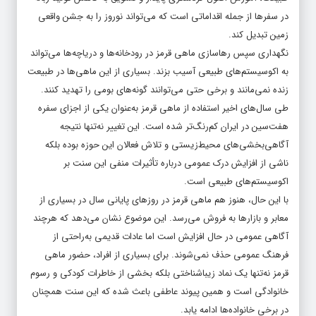
در سفرها از جمله اقداماتی است که می‌تواند نوروز را به جشن واقعی
زمین تبدیل کند.
نگهداری سپس رهاسازی ماهی قرمز در رودخانه‌ها و دریاچه‌ها می‌تواند
به اکوسیستم‌های طبیعی آسیب بزند. بسیاری از این ماهی‌ها در طبیعت
زنده نمی‌مانند و برخی حتی می‌توانند گونه‌های بومی را تهدید کنند.
طی سال‌های اخیر استفاده از ماهی قرمز به‌عنوان یکی از اجزای سفره
هفت‌سین در ایران کم‌رنگ‌تر شده است. این تغییر نه‌تنها نتیجه
آگاهی‌بخشی‌های محیط‌زیستی و تلاش فعالان این حوزه بوده بلکه
ناشی از افزایش درک عمومی درباره تأثیرات منفی این سنت بر
اکوسیستم‌های طبیعی است.
با این حال، هنوز هم ماهی قرمز در روزهای پایانی سال در بسیاری از
معابر و بازارها به فروش می‌رسد. این موضوع نشان می‌دهد که هرچند
آگاهی عمومی در حال افزایش است اما عادات قدیمی به‌راحتی از
فرهنگ عمومی حذف نمی‌شوند. برای بسیاری از افراد، حضور ماهی
قرمز نه‌تنها یک نماد زیباشناختی بلکه بخشی از خاطرات کودکی و رسوم
خانوادگی است و همین پیوند عاطفی باعث شده که این سنت همچنان
در برخی خانواده‌ها ادامه یابد.