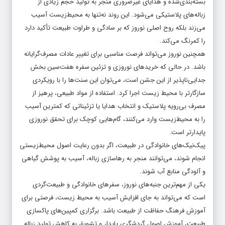
بسته‌بندی‌شده و هدایای غیرضروری منجر به تولید حجم زیادی از
زباله‌های پلاستیکی می‌شود. این روند نه‌تنها به محیط‌زیست آسیب
می‌زند بلکه روح اصلی نوروز که بر سادگی و طراوت طبیعت تأکید دارد
را کمرنگ می‌کند.
همچنین نوروز می‌تواند فرصت مناسبی برای تغییر عادات مصرف‌گرایانه
باشد. در حالی که خریدهای نوروزی و تزئین سفره هفت‌سین بخش
جدایی‌ناپذیر از این جشن است، می‌توان این سنت‌ها را با رویکردی
سازگارتر با محیط‌ زیست اجرا کرد. استفاده از مواد طبیعی، پرهیز از
مصرف بی‌رویه پلاستیک و انتخاب هدایا یا تزئیناتی که کمترین آسیب
را به محیط‌زیست وارد می‌کنند، گام‌هایی کوچک برای تحقق نوروزی
پایدارتر است.
پیک‌نیک‌های خانوادگی در طبیعت، اگر بدون رعایت اصول محیط‌زیستی
انجام شوند، می‌توانند منجر به رهاسازی زباله، آسیب به پوشش گیاهی
و آلودگی منابع آب شوند.
یکی از مهم‌ترین جنبه‌های نوروز، سفرهای خانوادگی و طبیعت‌گردی
است که می‌تواند به جای افزایش آسیب به محیط‌ زیست، فرصتی برای
آموزش فرهنگ حفاظت از طبیعت باشد. برگزاری کمپین‌های پاکسازی
طبیعت، آموزش اصول گردشگری پایدار و تشویق به کاهش تولید زباله