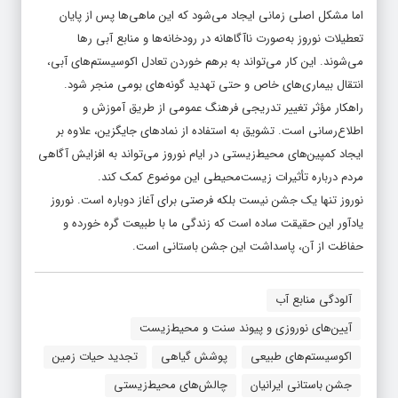
اما مشکل اصلی زمانی ایجاد می‌شود که این ماهی‌ها پس از پایان
تعطیلات نوروز به‌صورت ناآگاهانه در رودخانه‌ها و منابع آبی رها
می‌شوند. این کار می‌تواند به برهم خوردن تعادل اکوسیستم‌های آبی،
انتقال بیماری‌های خاص و حتی تهدید گونه‌های بومی منجر شود.
راهکار مؤثر تغییر تدریجی فرهنگ عمومی از طریق آموزش و
اطلاع‌رسانی است. تشویق به استفاده از نمادهای جایگزین، علاوه بر
ایجاد کمپین‌های محیط‌زیستی در ایام نوروز می‌تواند به افزایش آگاهی
مردم درباره تأثیرات زیست‌محیطی این موضوع کمک کند.
نوروز تنها یک جشن نیست بلکه فرصتی برای آغاز دوباره است. نوروز
یادآور این حقیقت ساده است که زندگی ما با طبیعت گره خورده و
حفاظت از آن، پاسداشت این جشن باستانی است.
آلودگی منابع آب
آیین‌های نوروزی و پیوند سنت و محیط‌زیست
اکوسیستم‌های طبیعی
پوشش گیاهی
تجدید حیات زمین
جشن باستانی ایرانیان
چالش‌های محیط‌زیستی