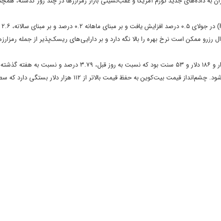
ان به داده‌های جدید تورم آمریکا و عقب‌نشینی بازار رمزارزها در چند روز گذشته، همچنا
دفتر تحلی
ل رزرو ممکن است نرخ بهره را بالا نگه دارد و بر دارایی‌های ریسک‌پذیر از جمله رمزارزها
کاهش داشته است و اکنون با قیمت ۱۰۸ هزار و ۲۹۲ دلار و ۴۳ سنت معامله می‌شود. چشم‌انداز قیمت بیت‌کوین به حفظ قیمت بالا