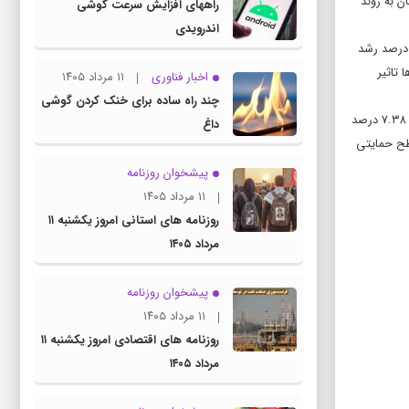
ن به روند
راههای افزایش سرعت گوشی
اندرویدی
ل اقتصادی آمریکا (BEA) اعلام کرد که هزینه‌های مصرف شخصی (PCE) در جولای ۰.۵ درصد افزایش یافت و بر مبنای ماهانه ۰.۲ درصد و بر مبنای سالانه، ۲.۶ درصد رشد
 تاثیر
اخبار فناوری
۱۱ مرداد ۱۴۰۵
چند راه‌ ساده برای خنک کردن گوشی
طبق گزارش کوین‌مارکت‌کپ، قیمت بیت‌کوین در زمان انتشار این گزارش ۱۰۸ هزار و ۱۸۶ دلار و ۵۳ سنت بود که نسبت به روز قبل، ۳.۷۹ درصد و نسبت به هفته گذشته ۷.۳۸ درصد
داغ
تر از ۱۱۲ هزار دلار بستگی دارد که سطح حمایتی
پیشخوان روزنامه
۱۱ مرداد ۱۴۰۵
روزنامه های استانی امروز یکشنبه ۱۱
مرداد ۱۴۰۵
پیشخوان روزنامه
۱۱ مرداد ۱۴۰۵
روزنامه های اقتصادی امروز یکشنبه ۱۱
مرداد ۱۴۰۵