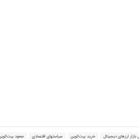
بازار ارزهای دیجیتال
خرید بیت‌کوین
سیاستهای اقتصادی
صعود بیت‌کوین