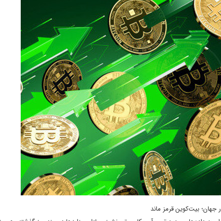
 جهان؛ بیت‌کوین قرمز ماند