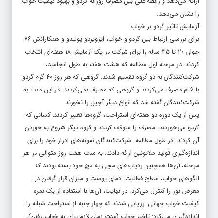
ارائه می‌دهد و رابطه‌ علی بین مصرف روزانه‌ گردو و بهبود کیفیت خواب
را نشان می‌دهد.
آزمایش تاثیر گردو بر خواب
برای بررسی ارتباط بین گردو و خواب، ایزویردو پولیدو و همکارانش ۷۶
جوان ۲۰ تا ۳۵ ساله را برای شرکت در یک آزمایش ۱۸ هفته‌ای انتخاب
کردند. در مرحله اول مطالعه که هشت هفته به طول انجامید،
شرکت‌کنندگان به دو گروه تقسیم شدند: گروهی که هر روز ۴۰ گرم گردو
با شام مصرف می‌کردند و گروهی که مصرف نمی‌کردند. در این مدت به
شرکت‌کنندگان گفته شد که انواع دیگر آجیل را نخورند.
پس از یک دوره دو هفته‌ای استراحت، گروه‌ها تغییر کردند: کسانی که
گردو می‌خوردند، مصرف را متوقف کردند و گروه دیگر شروع به خوردن
آن کردند. در طول مطالعه، شرکت‌کنندگان نمونه‌های ادرار خود را برای
اندازه‌گیری تولید ملاتونین ارائه دادند. به مدت هفت روز متوالی در هر
مرحله، آن‌ها همچنین ردیاب‌های مچی به مچ خود بسته بودند که
الگوهای خواب، سطح فعالیت، دمای پوست و میزان قرار گرفتن در
معرض نور را کنترل می‌کرد. در نهایت، آن‌ها با استفاده از یک نمره
کیفیت خواب جهانی ارزیابی شدند که چهار جنبه از استراحت شبانه را
اندازه‌گیری می‌کرد: تاخیر خواب (مدت زمان لازم برای به خواب رفتن)،