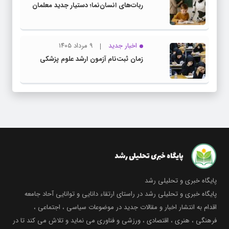
ربات‌های انسان‌نما؛ دستیار جدید معلمان
اخبار جدید
۹ مرداد ۱۴۰۵
زمان ثبت‌نام آزمون ارشد علوم پزشکی
پایگاه خبری و تحلیلی رشد
پایگاه خبری و تحلیلی رشد در راستای ارتقاء دانایی و توانایی آحاد جامعه
اقدام به انتشار اخبار و مقالات جدید در موضوعات سیاسی ، اجتماعی ،
فرهنگی ، هنری ، اقتصادی ، ورزشی و فناوری می نماید و تلاش می کند تا در