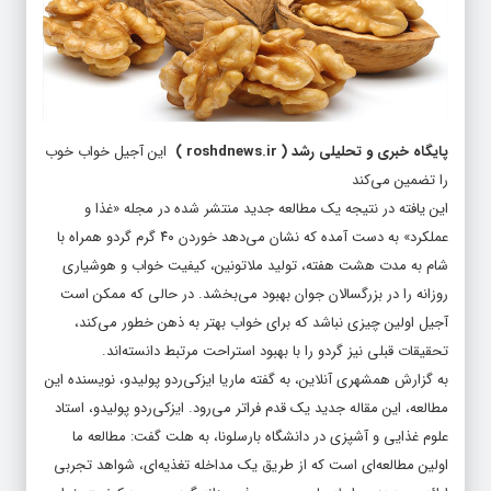
پایگاه خبری و تحلیلی رشد
(
roshdnews.ir
)
این آجیل خواب خوب
را تضمین می‌کند
این یافته در نتیجه یک مطالعه‌ جدید منتشر شده در مجله‌ «غذا و
عملکرد» به دست آمده که نشان می‌دهد خوردن ۴۰ گرم گردو همراه با
شام به مدت هشت هفته، تولید ملاتونین، کیفیت خواب و هوشیاری
روزانه را در بزرگسالان جوان بهبود می‌بخشد. در حالی که ممکن است
آجیل اولین چیزی نباشد که برای خواب بهتر به ذهن خطور می‌کند،
تحقیقات قبلی نیز گردو را با بهبود استراحت مرتبط دانسته‌اند.
به گزارش همشهری آنلاین، به گفته‌ ماریا ایزکی‌ردو پولیدو، نویسنده‌ این
مطالعه، این مقاله‌ جدید یک قدم فراتر می‌رود. ایزکی‌ردو پولیدو، استاد
علوم غذایی و آشپزی در دانشگاه بارسلونا، به هلت گفت: مطالعه‌ ما
اولین مطالعه‌ای است که از طریق یک مداخله‌ تغذیه‌ای، شواهد تجربی