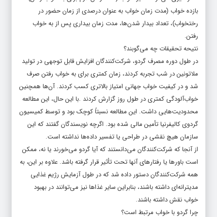
بازده خواب (مدت زمان خواب به عنوان درصدی از زمان حضور در
رختخواب)، تعداد بیدار شدن‌ها، مدت زمان بیداری پس از به خواب
رفتن.
نتیحه تحقیقات چه می‌گوبند؟
در طول دوره مصرف گردو، شرکت‌کنندگان افزایش قابل توجهی در تولید
ملاتونین در شب تجربه کردند، زمان کمتری برای به خواب رفتن صرف
شد و در کیفیت خواب جهانی امتیاز بالاتری کسب کردند. آن‌ها همچنین
خواب‌آلودگی کمتری در طول روز گزارش کردند .با این حال، این مطالعه
محدودیت‌هایی داشت. این مطالعه نسبتاً کوچک بود و توسط کمیسیون
گردوی کالیفرنیا تأمین مالی شده بود. اگرچه نویسندگان گفتند که این
سازمان هیچ نقشی در طراحی یا تفسیر داده‌ها نداشته است.
از آنجا که شرکت‌کنندگان می‌دانستند که آیا گردو می‌خورند یا نه، ممکن
است باورها یا رفتارهای آنها تحت تأثیر قرار گرفته باشد. علاوه بر این، به
همه شرکت‌کنندگان دستور داده شد که در طول آزمایش رژیم غذایی
مدیترانه‌ای داشته باشند، بنابراین سایر غذاها نیز می‌توانند در بهبود
خواب نقش داشته باشند.
چرا گردو با خواب مرتبط است؟