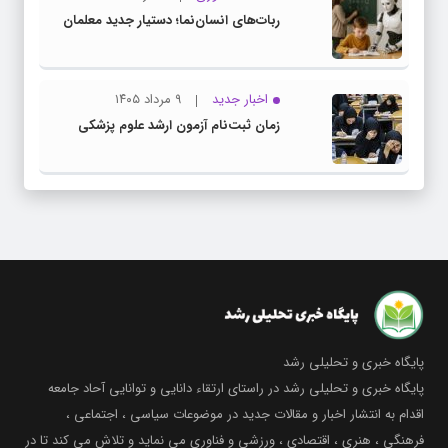
ربات‌های انسان‌نما؛ دستیار جدید معلمان
اخبار جدید
۹ مرداد ۱۴۰۵
زمان ثبت‌نام آزمون ارشد علوم پزشکی
پایگاه خبری و تحلیلی رشد
پایگاه خبری و تحلیلی رشد در راستای ارتقاء دانایی و توانایی آحاد جامعه
اقدام به انتشار اخبار و مقالات جدید در موضوعات سیاسی ، اجتماعی ،
فرهنگی ، هنری ، اقتصادی ، ورزشی و فناوری می نماید و تلاش می کند تا در