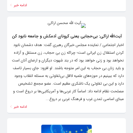
ادامه خبر
آیت‌الله اراکی: بی‌حجابی یعنی کرونای آدمکش و جامعه نابود کن
اخبار اجتماعی / نماینده مجلس خبرگان رهبری گفت: هدف دشمنان نابود
کردن استقلال زن ایرانی است؛ چراکه زن بی حجاب، زن مستقل و آزاده
نخواهد بود و زنی خواهد بود که در بند شهوت دیگران و ارضای آنان است
و باید زنان بی حجاب به این امر متوجه باشند. او افزود: جای بسیار تاسف
دارد که ببینیم در حوزه‌های علمیه لااقل بی‌تفاوتی به مسئله انقلاب وجود
دارد و این بی تفاوتی یک ناشکری عظیم است. عضو مجمع تشخیص
مصلحت نظام ادامه داد: اساساً کار غربی‌ها و آمریکایی‌ها بر دروغ است و
مبنای اساسی تمدن غرب و فرهنگ غربی بر دروغ...
ادامه خبر