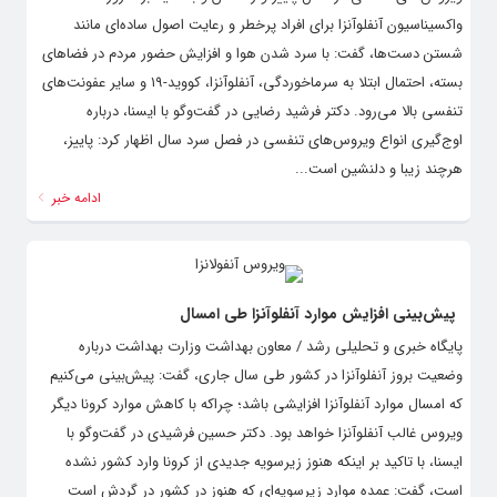
واکسیناسیون آنفلوآنزا برای افراد پرخطر و رعایت اصول ساده‌ای مانند
شستن دست‌ها، گفت: با سرد شدن هوا و افزایش حضور مردم در فضاهای
بسته، احتمال ابتلا به سرماخوردگی، آنفلوآنزا، کووید-۱۹ و سایر عفونت‌های
تنفسی بالا می‌رود. دکتر فرشید رضایی در گفت‌وگو با ایسنا، درباره
اوج‌گیری انواع ویروس‌های تنفسی در فصل سرد سال اظهار کرد: پاییز،
هرچند زیبا و دلنشین است...
ادامه خبر
پیش‌بینی افزایش موارد آنفلوآنزا طی امسال
پایگاه خبری و تحلیلی رشد / معاون بهداشت وزارت بهداشت درباره
وضعیت بروز آنفلوآنزا در کشور طی سال جاری،‌ گفت: پیش‌بینی می‌کنیم
که امسال موارد آنفلوآنزا افزایشی باشد؛ چراکه با کاهش موارد کرونا دیگر
ویروس غالب آنفلوآنزا خواهد بود. دکتر حسین فرشیدی در گفت‌وگو با
ایسنا، با تاکید بر اینکه هنوز زیرسویه جدیدی از کرونا وارد کشور نشده
است، گفت: عمده موارد زیرسویه‌ای که هنوز در کشور در گردش است