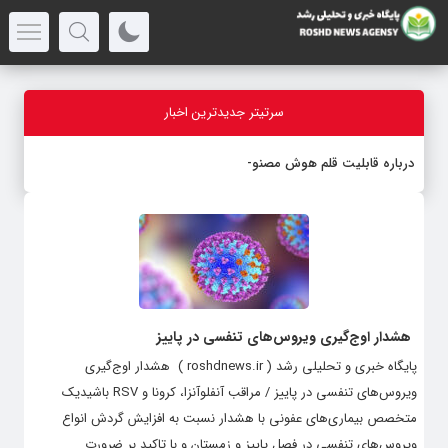
سرتیتر جدیدترین اخبار
درباره قابلیت قلم هوش مصنوعی
هشدار اوج‌گیری ویروس‌های تنفسی در پاییز
پایگاه خبری و تحلیلی رشد ( roshdnews.ir ) هشدار اوج‌گیری
ویروس‌های تنفسی در پاییز / مراقب آنفلوآنزا، کرونا و RSV باشیدیک
متخصص بیماری‌های عفونی با هشدار نسبت به افزایش گردش انواع
ویروس‌های تنفسی در فصل پاییز و زمستان و با تاکید بر ضرورت