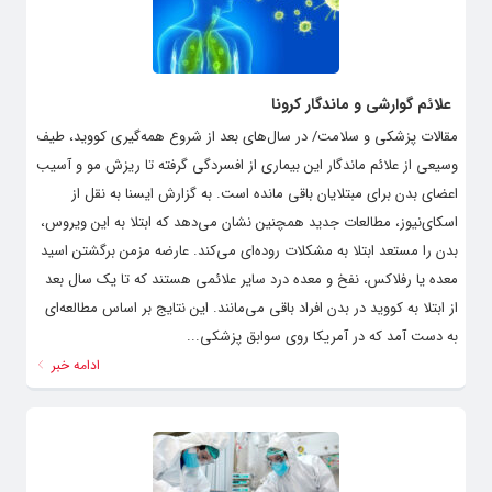
علائم گوارشی و ماندگار کرونا
مقالات پزشکی و سلامت/ در سال‌های بعد از شروع همه‌گیری کووید، طیف
وسیعی از علائم ماندگار این بیماری از افسردگی گرفته تا ریزش مو و آسیب
اعضای بدن برای مبتلایان باقی مانده است. به گزارش ایسنا به نقل از
اسکای‌نیوز، مطالعات جدید همچنین نشان می‌دهد که ابتلا به این ویروس،
بدن را مستعد ابتلا به مشکلات روده‌ای می‌کند. عارضه مزمن برگشتن اسید
معده یا رفلاکس، نفخ و معده درد سایر علائمی‌ هستند که تا یک‌ سال بعد
از ابتلا به کووید در بدن افراد باقی می‌مانند. این نتایج بر اساس مطالعه‌ای
به دست آمد که در آمریکا روی سوابق پزشکی...
ادامه خبر