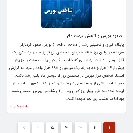
صعود بورس و کاهش قیمت دلار
پایگاه خبری و تحلیلی رشد ( roshdnews.ir ) بورس صعود کردبازار
سرمایه در اولین روز هفته همزمان با حمله‌ی بی‌اثر رژیم صهیونیستی رشد
قابل توجهی داشت؛ به طوری که شاخص کل در پایان معاملات با افزایش
بیش از ۲۴ هزار واحد به رقم یک میلیون و ۹۹۵ هزار واحد رسید. به گزارش
ایسنا، شاخص بازار بورس در پنجمین روز از دومین ماه پاییز رشد یافت.
پس از افت ناشی از ریسک‌های غیراقتصادی که از ۴ تا ۱۶ مهر در این بازار
ایجاد شده بود طی چهار روز کاری ‌پس از آن شاخص بورس صعودی شده
بود اما در هشت روز بعد مجددا افت...
ادامه خبر
5
4
3
2
1