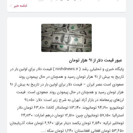
ادامه خبر
عبور قیمت دلار از ۹۱ هزار تومان
پایگاه خبری و تحلیلی رشد ( roshdnews.ir ) قیمت دلار برای اولین بار در
تاریخ به بیش از ۹۱ هزار تومان رسید و همچنان در حال پیمودن روند
صعودی است.عصر ایران – قیمت دلار برای اولین بار در تاریخ به بیش از ۹۱
هزار تومان رسید و همچنان در حال پیمودن روند صعودی است. قیمت
ارزهای پرمعامله در بازار آزاد تهران به شرح زیر است: دلار: ۹۱,۰۵۰
تومانیورو: ۹۴,۱۹۰ تومانپوند: ۱۱۳,۱۴۰ تومان‏دلار کانادا: ۶۳,۸۱۰ تومان‏ دلار
استرالیا: ۵۷,۱۵۰ تومانیوان چین: ۱۲,۵۱۰ تومان‌‌‏ درهم امارات: ۲۴,۸۳۰
تومان‏لیر ترکیه: ۲,۵۴۰ تومان‏ یکصد دینار عراق: ۶,۹۶۰ تومان‏ منات آذربایجان:
۵۳,۶۵۰ تومان‏ افغانی افغانستان: ۱,۲۴۰ تومان سکه :...