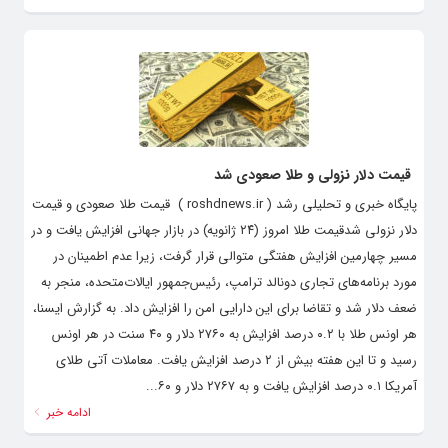
قیمت دلار نزولی و طلا صعودی شد
پایگاه خبری و تحلیلی رشد ( roshdnews.ir ) قیمت طلا صعودی و قیمت
دلار نزولی شدقیمت طلا امروز (۲۴ ژانویه) در بازار جهانی افزایش یافت و در
مسیر چهارمین افزایش هفتگی متوالی قرار گرفت، زیرا عدم اطمینان در
مورد برنامه‌های تجاری دونالد ترامپ، رئیس‌جمهور ایالات‌متحده، منجر به
ضعف دلار شد و تقاضا برای این دارایی امن را افزایش داد. به گزارش ایسنا،
هر اونس طلا با ۰.۲ درصد افزایش به ۲۷۶۰ دلار و ۴۰ سنت در هر اونس
رسید و تا این هفته بیش از ۲ درصد افزایش یافت. معاملات آتی طلای
آمریکا ۰.۱ درصد افزایش یافت و به ۲۷۶۷ دلار و ۶۰...
ادامه خبر