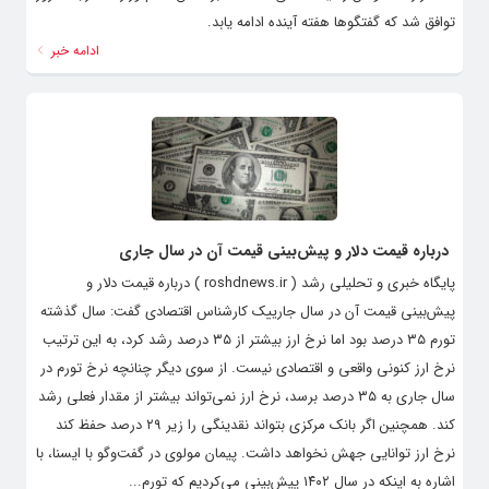
توافق شد که گفتگوها هفته آینده ادامه یابد.
ادامه خبر
درباره قیمت دلار و پیش‌بینی قیمت آن در سال جاری
پایگاه خبری و تحلیلی رشد ( roshdnews.ir ) درباره قیمت دلار و
پیش‌بینی قیمت آن در سال جارییک کارشناس اقتصادی گفت: سال گذشته
تورم ۳۵ درصد بود اما نرخ ارز بیشتر از ۳۵ درصد رشد کرد، به این ترتیب
نرخ ارز کنونی واقعی و اقتصادی نیست. از سوی دیگر چنانچه نرخ تورم در
سال جاری به ۳۵ درصد برسد، نرخ ارز نمی‌تواند بیشتر از مقدار فعلی رشد
کند. همچنین اگر بانک مرکزی بتواند نقدینگی را زیر ۲۹ درصد حفظ کند
نرخ ارز توانایی جهش نخواهد داشت. پیمان مولوی در گفت‌وگو با ایسنا، با
اشاره به اینکه در سال ۱۴۰۲ پیش‌بینی می‌کردیم که تورم...