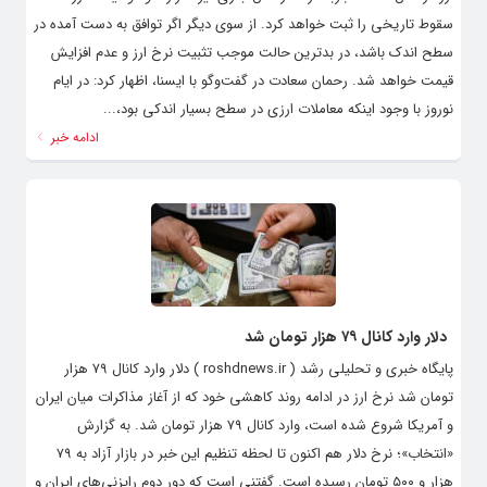
سقوط تاریخی را ثبت خواهد کرد. از سوی دیگر اگر توافق به دست آمده در
سطح اندک باشد، در بدترین حالت موجب تثبیت نرخ ارز و عدم افزایش
قیمت خواهد شد. رحمان سعادت در گفت‌وگو با ایسنا، اظهار کرد: در ایام
نوروز با وجود اینکه معاملات ارزی در سطح بسیار اندکی بود،...
ادامه خبر
دلار وارد کانال ۷۹ هزار تومان شد
پایگاه خبری و تحلیلی رشد ( roshdnews.ir ) دلار وارد کانال ۷۹ هزار
تومان شد نرخ ارز در ادامه روند کاهشی خود که از آغاز مذاکرات میان ایران
و آمریکا شروع شده است، وارد کانال ۷۹ هزار تومان شد. به گزارش
«انتخاب»؛ نرخ دلار هم اکنون تا لحظه تنظیم این خبر در بازار آزاد به ۷۹
هزار و ۵۰۰ تومان رسیده است. گفتنی است که دور دوم رایزنی‌های ایران و