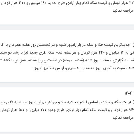
آزاد قیمت طلای ۱۸ عیار هر گرم ۱۸ میلیون و ۲۰۷ هزار تومان و قیمت سکه ت
راجعه نمائید
یگاه خبری و تحلیلی رشد ( roshdnews.ir ) جدیدترین قیمت طلا و سکه در بازارامروز شنبه و در نخستین روز هفته همزمان با آغ
طلا، هر گرم طلا ۱۸ عیار با رشد ۲۳۰ هزار تومانی به ۱۶ میلیون و ۴۴۰ هزار تومان و هر قطعه تمام سکه طرح جدید نیز با رش
ار تومان، معامله شد. به گزارش ایسنا، امروز شنبه (ششم تیرماه) در نخستین روز هفته، ‌همزمان با گشا
‌ها نسبت به آخرین روز معاملاتی هستیم و اونس طلا نیز امروز...
آزاد قیمت طلای ۱۸ عیار هر گرم ۱۹ میلیون و ۹۴۹ هزار تومان و قیمت سکه 
راجعه نمائید