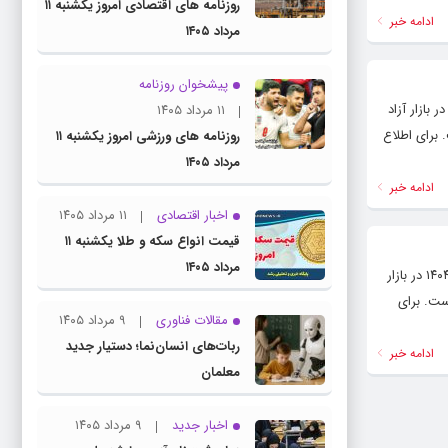
روزنامه های اقتصادی امروز یکشنبه ۱۱
ادامه خبر
مرداد ۱۴۰۵
پیشخوان روزنامه
گاه خبری و تحلیلی رشد ( roshdnews.ir ) قیمت سکه و طلا : بر اساس اعلام اتحادیه طلا و جواهر تهران امروز شنبه ۱۷ آبان ۱۴۰۴ در بازار آزاد
۱۱ مرداد ۱۴۰۵
ادی طرح جدید ۱۱۰ میلیون و ۷۰۰ هزار تومان است. برای اطلاع
روزنامه های ورزشی امروز یکشنبه ۱۱
مرداد ۱۴۰۵
ادامه خبر
اخبار اقتصادی
۱۱ مرداد ۱۴۰۵
قیمت انواع سکه و طلا یکشنبه ۱۱
مرداد ۱۴۰۵
پایگاه خبری و تحلیلی رشد ( roshdnews.ir ) قیمت سکه و طلا : بر اساس اعلام اتحادیه طلا و جواهر تهران امروز چهارشنبه ۱۴ آبان ۱۴۰۴ در بازار
ر آزادی طرح جدید ۱۱۰ میلیون و ۸۰۰ هزار تومان است. برای
مقالات فناوری
۹ مرداد ۱۴۰۵
ربات‌های انسان‌نما؛ دستیار جدید
ادامه خبر
معلمان
اخبار جدید
۹ مرداد ۱۴۰۵