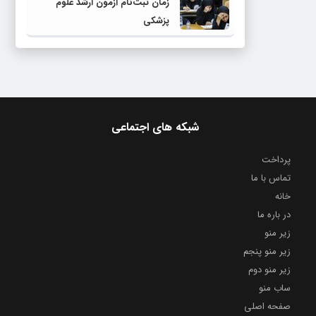
زمان ثبت‌نام آزمون ارشد علوم
پزشکی
شبکه های اجتماعی
پرداخت
تماس با ما
خانه
در باره ما
زیر منو
زیر منو پنجم
زیر منو دوم
ساب منو
صفحه اصلی