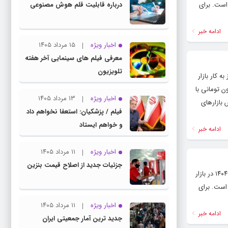
مام‌ بهار آزادی طرح جدید ۱۸۲ میلیون و ۳۰۰ هزار تومان است. برای
درباره قابلیت قلم هوش مصنوعی
ادامه خبر
اخبار ویژه
۱۵ مرداد ۱۴۰۵
معرفی فیلم های سینمایی آخر هفته
تلویزیون
از به کار بازار
د دو میلیون تومانی با
اخبار ویژه
۱۳ مرداد ۱۴۰۵
یش بازارهای
فیلم / پزشکیان: استعفا نخواهم داد
و خواهم ایستاد
ادامه خبر
اخبار ویژه
۱۱ مرداد ۱۴۰۵
جزئیات جدید از اصلاح قیمت بنزین
پایگاه خبری و تحلیلی رشد ( roshdnews.ir ) قیمت سکه و طلا : بر اساس اعلام اتحادیه طلا و جواهر تهران امروز سه شنبه ۲۱ بهمن ۱۴۰۴ در بازار
تمام‌ بهار آزادی طرح جدید ۲۰۰ میلیون و ۵۰۰ هزار تومان است. برای
اخبار ویژه
۱۱ مرداد ۱۴۰۵
ادامه خبر
جدید ترین آمار جمعیتی ایران