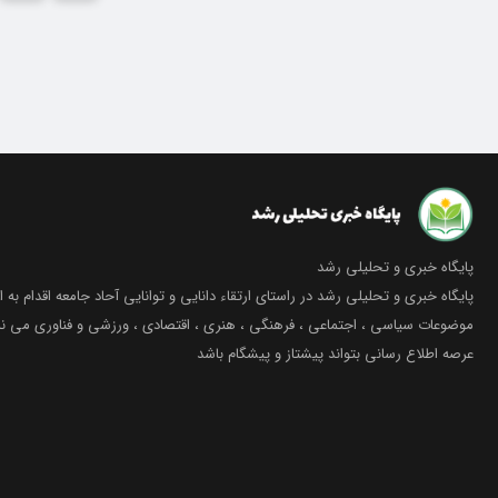
پایگاه خبری و تحلیلی رشد
پایگاه خبری و تحلیلی رشد در راستای ارتقاء دانایی و توانایی آحاد جامعه اقدام به ا
موضوعات سیاسی ، اجتماعی ، فرهنگی ، هنری ، اقتصادی ، ورزشی و فناوری می نما
عرصه اطلاع رسانی بتواند پیشتاز و پیشگام باشد