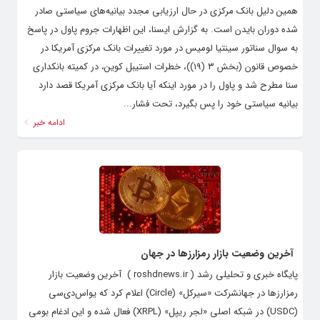
همین دلیل بانک مرکزی در حال ارزیابی مجدد بیانیه‌های سیاستی صادر
شده دوران بایدن است. به گزارش ایسنا، این اظهارات جروم پاول در پاسخ
به سوال سناتور سینتیا لومیس در مورد تغییرات بانک مرکزی آمریکا در
خصوص قانون (بخش ۳ (۱۹))، خطرات استیبل کوین، در کمیته بانکداری
سنا مطرح شد و پاول را در مورد اینکه آیا بانک مرکزی آمریکا قصد دارد
بیانیه سیاستی خود را پس بگیرد، تحت فشار...
ادامه خبر
آخرین وضعیت بازار رمزارزها در جهان
پایگاه خبری و تحلیلی رشد ( roshdnews.ir ) آخرین وضعیت بازار
رمزارزها در جهانشرکت «سیرکل» (Circle) اعلام کرد که یواس‌دی‌سی
(USDC) در شبکه اصلی «لجر ریپل» (XRPL) فعال شده و این ادغام بومی