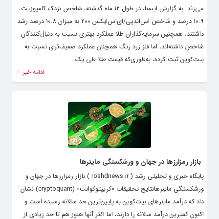
می‌زند. به گزارش ایسنا، در طول ۱۲ ماه گذشته، شاخص نزدک کامپوزیت،
۱۰.۹ درصد و شاخص اس‌اندپی/ای‌اس‌ایکس ۲۰۰ به میزان ۱۰.۸ درصد رشد
داشتند. همچنین سرمایه‌گذاران طلا عملکرد بهتری نسبت به دنبال‌کنندگان
شاخص داشته‌اند، اما فلز زرد رنگ همچنان عملکرد ضعیف‌تری نسبت به
بیت‌کوین ثبت کرده، به‌طوری‌که قیمت طلا طی یک...
ادامه خبر
بازار رمزارزها در جهان و ورشکستگی ماینرها
پایگاه خبری و تحلیلی رشد ( roshdnews.ir ) بازار رمزارزها در جهان و
ورشکستگی ماینرهانتایج تحقیقات «کریپتوکوانت» (cryptoquant) نشان
داد که درآمد ماینرهای بیت‌کوین به پایین‌ترین حد سالانه رسیده است و
اکنون کمترین درآمد سالانه را دارند، اما اکثر آنها هنوز هم تا حد زیادی از