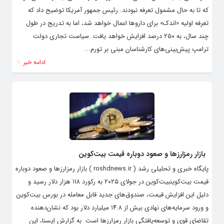
که تا به حال مشمول تعرفه نبودند. رئیس جمهور آمریکا توضیح داد که
تعرفه اولیه «اندک» برای داروها اعمال خواهد شد، اما به تدریج در طول
چند سال، به ۲۵۰ درصد افزایش خواهد یافت. سیاست تجاری دولت
ترامپ پیش‌بینی‌های کارشناسان مبنی بر تورم...
ادامه خبر
بازار رمزارزها و صعود دوباره قیمت بیت‌کوین
پایگاه خبری و تحلیلی رشد ( roshdnews.ir ) بازار رمزارزها و صعود دوباره
قیمت بیت‌کوینبیت‌کوین در جولای ۲۰۲۵ به رکورد ۱۱۸ هزار دلار رسید و
دلیل این افزایش قیمت، صندوق‌های جدید قابل معامله در بورس بیت‌کوین
و ورود سرمایه‌های نهادی بیش از ۱۴.۸ میلیارد دلار بود که نشان‌دهنده
تقاضای قوی و توسعه‌یافتگی بازار رمزارزها است. به گزارش ایسنا، این