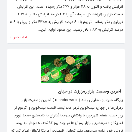
افزایش یافت و اکنون به ۱۱۸ هزار و ۶۷۷ دلار رسیده است. این افزایش
قیمت بازار رمزارزها، کل سرمایه آن را ۴.۶ درصد افزایش داد و به ۴.۱۷
تریلیون دلار رساند. اتریوم با ۶.۱ درصد افزایش به ۴۳۸۵ دلار و ریپل با ۵.۶
درصد افزایش به ۲.۹۷ دلار رسید. این صعود اولیه، این...
ادامه خبر
آخرین وضعیت بازار رمزارزها در جهان
پایگاه خبری و تحلیلی رشد ( roshdnews.ir ) آخرین وضعیت بازار
رمزارزها در جهان؛ بیت‌کوین قرمز ماندایسنا: قیمت بیت‌کوین و اتریوم از
روز جمعه هفتم شهریور، با واکنش سرمایه‌گذاران به داده‌های جدید تورم
آمریکا و عقب‌نشینی بازار رمزارزها در چند روز گذشته، همچنان به روند
نزولی خود ادامه می‌دهد. دفتر تحلیل اقتصادی آمریکا (BEA) اعلام کرد که