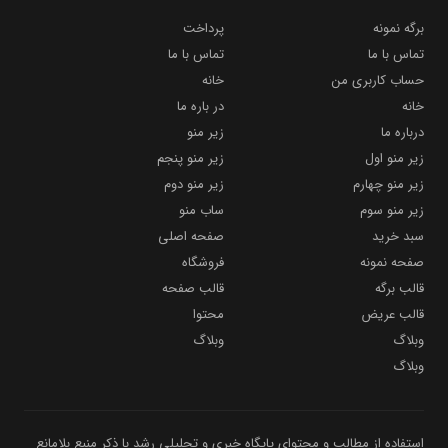
برگه نمونه
پرداخت
تماس با ما
تماس با ما
حساب کاربری من
خانه
خانه
در باره ما
درباره ما
زیر منو
زیر منو اول
زیر منو پنجم
زیر منو چهارم
زیر منو دوم
زیر منو سوم
ساب منو
سبد خرید
صفحه اصلی
صفحه نمونه
فروشگاه
قالب برگه
قالب صفحه
قالب عریض
محتوا
وبلاگ
وبلاگ
وبلاگ
استفاده از مطالب و محتوای پایگاه خبری و تحلیلی رشد با ذکر منبع بلامانع