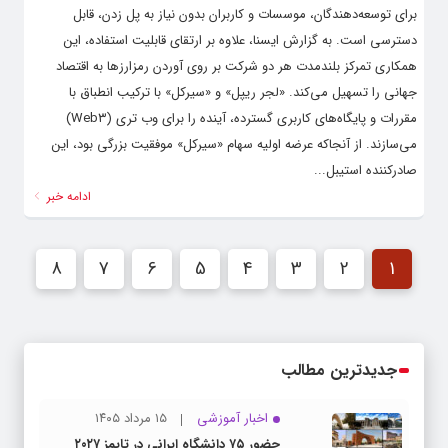
برای توسعه‌دهندگان، موسسات و کاربران بدون نیاز به پل زدن، قابل
دسترسی است. به گزارش ایسنا، علاوه بر ارتقای قابلیت استفاده، این
همکاری تمرکز بلندمدت هر دو شرکت بر روی آوردن رمزارزها به اقتصاد
جهانی را تسهیل می‌کند. «لجر ریپل» و «سیرکل» با ترکیب انطباق با
مقررات و پایگاه‌های کاربری گسترده، آینده‌ را برای وب تری (Web۳)
می‌سازند. از آنجاکه عرضه اولیه سهام «سیرکل» موفقیت بزرگی بود، این
صادرکننده استیبل...
ادامه خبر
8
7
6
5
4
3
2
1
جدیدترین مطالب
اخبار آموزشی
۱۵ مرداد ۱۴۰۵
حضور ۷۵ دانشگاه ایرانی در تایمز ۲۰۲۷