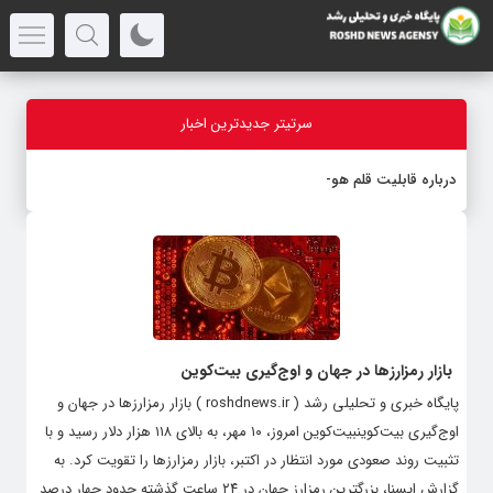
سرتیتر جدیدترین اخبار
درباره قابلیت قلم هوش مصنوعی
بازار رمزارزها در جهان و اوج‌گیری بیت‌کوین
پایگاه خبری و تحلیلی رشد ( roshdnews.ir ) بازار رمزارزها در جهان و
اوج‌گیری بیت‌کوینبیت‌کوین امروز، ۱۰ مهر، به بالای ۱۱۸ هزار دلار رسید و با
تثبیت روند صعودی مورد انتظار در اکتبر، بازار رمزارزها را تقویت کرد. به
گزارش ایسنا، بزرگترین رمزارز جهان در ۲۴ ساعت گذشته حدود چهار درصد