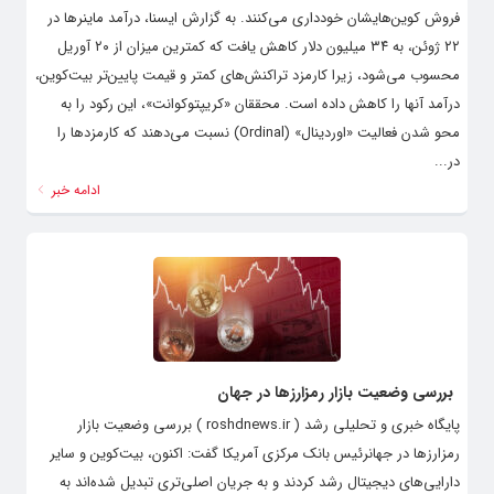
فروش کوین‌هایشان خودداری می‌کنند. به گزارش ایسنا، درآمد ماینرها در
۲۲ ژوئن، به ۳۴ میلیون دلار کاهش یافت که کمترین میزان از ۲۰ آوریل
محسوب می‌شود، زیرا کارمزد تراکنش‌های کمتر و قیمت پایین‌تر بیت‌کوین،
درآمد آنها را کاهش داده است. محققان «کریپتوکوانت»، این رکود را به
محو شدن فعالیت «اوردینال» (Ordinal) نسبت می‌دهند که کارمزدها را
در...
ادامه خبر
بررسی وضعیت بازار رمزارزها در جهان
پایگاه خبری و تحلیلی رشد ( roshdnews.ir ) بررسی وضعیت بازار
رمزارزها در جهانرئیس بانک مرکزی آمریکا گفت: اکنون، بیت‌کوین و سایر
دارایی‌های دیجیتال رشد کردند و به جریان اصلی‌تری تبدیل شده‌اند به