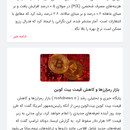
هزینه‌های مصرف شخصی (PCE) در جولای ۰.۵ درصد افزایش یافت و بر
مبنای ماهانه ۰.۲ درصد و بر مبنای سالانه، ۲.۶ درصد رشد کرد که مطابق با
انتظارات است. آمار منتشر شده، این نگرانی‌ را ایجاد کرد که فدرال رزرو
ممکن است نرخ بهره را بالا نگه...
ادامه خبر
بازار رمزارزها و کاهش قیمت بیت کوین
پایگاه خبری و تحلیلی رشد ( roshdnews.ir ) بازار رمزارزها و کاهش
قیمت بیت کوین بیت‌کوین پس از آنکه رئیس‌جمهور آمریکا گفت که طی
چند روز آینده تعرفه‌های جدیدی را اعلام خواهد کرد، برای مدتی به زیر
قیمت ۱۱۳ هزار دلار سقوط کرد. به گزارش ایسنا، دونالد ترامپ گفت که
تعرفه‌های جدید شامل اقلامی مانند داروها و تراشه‌های نیمه‌رسانا می‌شود