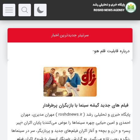
سرتیتر جدیدترین اخبار
درباره قابلیت قلم هوش مصنوعی
فیلم های جدید گیشه سینما با بازیگران پرطرفدار
پایگاه خبری و تحلیلی رشد ( roshdnews.ir ) مهران مدیری، مهران
احمدی و امین حیایی چهره سینماها را عوض می‌کنندبا پایان اکران «پیر
پسر» و «زن و بچه» و آغاز اکران فیلم‌های جدید و پربازیگر، سر در سینماها
رنگ و رویی تازه می‌گیرد. به گزارش خبرنگار ایسنا، با شروع اکران فیلم