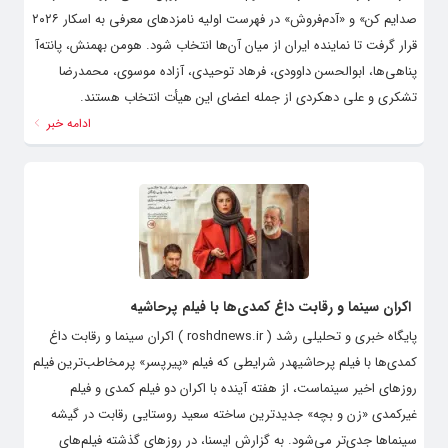
صدایم کن» و «آدم‌فروش» در فهرست اولیه نامزدهای معرفی به اسکار ۲۰۲۶
قرار گرفت تا نماینده ایران از میان آن‌ها انتخاب شود. هومن بهمنش، پانته‌آ
پناهی‌ها، ابوالحسن داوودی، فرهاد توحیدی، آزاده موسوی، محمدرضا
تشکری و علی دهکردی از جمله اعضای این هیأت انتخاب هستند.
ادامه خبر
اکران سینما و رقابت داغ کمدی‌ها با فیلم پرحاشیه
پایگاه خبری و تحلیلی رشد ( roshdnews.ir ) اکران سینما و رقابت داغ
کمدی‌ها با فیلم پرحاشیهدر شرایطی که فیلم «پیرپسر» پرمخاطب‌ترین فیلم
روزهای اخیر سینماست، از هفته آینده با اکران دو فیلم کمدی و فیلم
غیرکمدی «زن و بچه» جدیدترین ساخته سعید روستایی رقابت در گیشه
سینماها جدی‌تر می‌شود. به گزارش ایسنا، در روزهای گذشته فیلم‌های