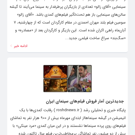
سینمایی «آقای زالو» تعدادی از بازیگران پرطرفدار به سینما می‌آیند تا گیشه
سالن‌های سینمایی باز هم تحت‌تأثیر فیلم‌های کمدی باشد. «آقای زالو»
سومین فیلم بلند مهران احمدی در مقام کارگردان است که از چهارشنبه، ۷
آبان‌ماه راهی اکران شده است. این بازیگر و کارگردان بعد از «مصادره» و
«سگ‌بند» سراغ ساخت فیلمی جدید...
ادامه خبر
جدیدترین آمار فروش فیلم‌های سینمای ایران
پایگاه خبری و تحلیلی رشد ( roshdnews.ir ) رقابت کمدی‌ها با یک
انیمیشن در گیشه سینماهااز ابتدای مهرماه بیش از ۹۰۰ هزار نفر به تماشای
فیلم‌های روی پرده سینماها نشستند و در این میان کمدی «مرد عینکی» با
بیش از دو میلیون نفر تماشاگر، پرمخاطب‌ترین فیلم سال تاکنون شده