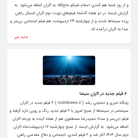
و از روز شنبه هم کمدی «سلام علیکم حاج‌آقا» به اکران اضافه می‌شود. به
گزارش ایسنا، در دو هفته گذشته فیلم‌های نوبت دوم اکران امسال راهی
پرده سینماها شدند و از چهارشنبه ۲۴ اردیبهشت هم فیلم اجتماعی بی‌سر و
صدا به اکران درآمده که...
ادامه خبر
۶ فیلم جدبد در اکران سینما
پایگاه خبری و تحلیلی رشد ( roshdnews.ir ) ۶ فیلم جدبد در اکران
سینماسر در سینماها از صبح امروز با ۶ فیلم جدید رنگ و رویی تازه گرفته و
فیلم ‌«بی‌سر و صدا» مجیدرضا مصطفوی هم از هفته آینده به چرخه اکران
اضافه می‌شود. به گزارش ایسنا، از صبح چهارشنبه ۱۷ اردیبهشت‌ماه اکران
دوم سال ۱۴۰۴ آغاز شد و ۶ فیلم کمدی، اجتماعی و دفاع مقدسی راهی