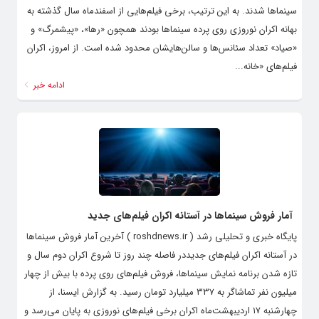
سینماها شدند. به این ترتیب، برخی فیلم‌هایی از اسفندماه سال گذشته به
بهانه اکران نوروزی روی پرده سینماها بودند همچون «رها»، «پیشمرگ» و
«صیاد» تعداد سئانس‌ها و سالن‌هایشان محدود شده است. از امروز، اکران
فیلم‌های «خانه...
ادامه خبر
آمار فروش سینماها در آستانه اکران فیلم‌های جدید
پایگاه خبری و تحلیلی رشد ( roshdnews.ir ) آخرین آمار فروش سینماها
در آستانه اکران فیلم‌های جدیددر فاصله چند روز تا شروع اکران دوم سال و
تازه شدن برنامه نمایش سینماها، فروش فیلم‌های روی پرده با بیش از چهار
میلیون نفر تماشاگر به ۳۳۷ میلیارد تومان رسید. به گزارش ایسنا، از
چهارشنبه ۱۷ اردیبهشت‌ماه اکران برخی فیلم‌های نوروزی به پایان می‌رسد و