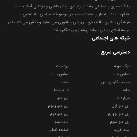
پایگاه خبری و تحلیلی رشد در راستای ارتقاء دانایی و توانایی آحاد جامعه
اقدام به انتشار اخبار و مقالات جدید در موضوعات سیاسی ، اجتماعی ،
فرهنگی ، هنری ، اقتصادی ، ورزشی و فناوری می نماید و تلاش می کند تا در
عرصه اطلاع رسانی بتواند پیشتاز و پیشگام باشد
شبکه های اجتماعی
دسترسی سریع
برگه نمونه
پرداخت
تماس با ما
تماس با ما
حساب کاربری من
خانه
خانه
در باره ما
درباره ما
زیر منو
زیر منو اول
زیر منو پنجم
زیر منو چهارم
زیر منو دوم
زیر منو سوم
ساب منو
سبد خرید
صفحه اصلی