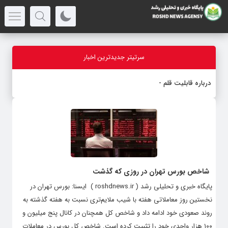
سرتیتر جدیدترین اخبار
درباره قابلیت قلم هوش مصنو
-
شاخص بورس تهران در روزی که گذشت
پایگاه خبری و تحلیلی رشد ( roshdnews.ir ) ایسنا: بورس تهران در
نخستین روز معاملاتی هفته با شیب ملایم‌تری نسبت به هفته گذشته به
روند صعودی خود ادامه داد و شاخص کل همچنان در کانال پنج میلیون و
۱۰۰ هزار واحدی خود را تثبیت کرده است. شاخص کل بورس در معاملات