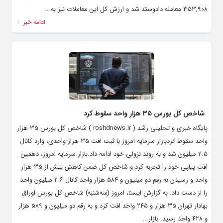
۳۵۳,۹۰۸ معامله دادوستد شد و ارزش کل این معاملات نیز به...
ادامه خبر
شاخص کل بورس ۳۵ هزار واحد سقوط کرد
پایگاه خبری و تحلیلی رشد ( roshdnews.ir ) شاخص کل بورس ۳۵ هزار
واحد سقوط کردبازار سرمایه امروز با ثبت افت ۳۵ هزار واحدی، وارد کانال
۲.۵ میلیون شد و به روند نزولی خود ادامه داد.بازار سرمایه امروز، دهمین
افت پیاپی خود را تجربه کرد و شاخص کل ضمن کاهش بیش از ۳۵ هزار
واحد و رسیدن به رقم دو میلیون و ۵۸۴ هزار واحد کانال ۲.۶ میلیون واحد
را از دست داد. به گزارش ایسنا، امروز (سه‌شنبه) شاخص کل بورس اوراق
بهادار تهران ۳۵ هزار و ۲۴۵ واحد افت کرد و به رقم دو میلیون و ۵۸۹ هزار
و ۴۲۸ واحد رسید. بازار...