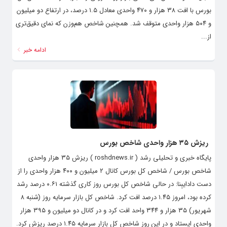
بورس با افت ۳۸ هزار و ۴۷۰ واحدی معادل ۱.۵ درصد، در ارتفاع دو میلیون
و ۵۰۴ هزار واحدی متوقف شد. همچنین شاخص هم‌وزن که نمای دقیق‌تری
از...
ادامه خبر
ریزش ۳۵ هزار واحدی شاخص بورس
پایگاه خبری و تحلیلی رشد ( roshdnews.ir ) ریزش ۳۵ هزار واحدی
شاخص بورس / شاخص کل بورس کانال ۲ میلیون و ۴۰۰ هزار واحدی را از
دست دادایبِنا: در حالی شاخص کل بورس روز کاری گذشته ۰.۶۱ درصد رشد
کرده بود، امروز ۱.۴۵ درصد افت کرد. شاخص کل بازار سرمایه روز (شنبه ۸
شهریور) ۳۵ هزار و ۳۴۴ واحد افت کرد و در کانال دو میلیون و ۳۹۵ هزار
واحدی ایستاد و در این روز شاخص کل بازار سرمایه ۱.۴۵ درصد ریزش کرد.