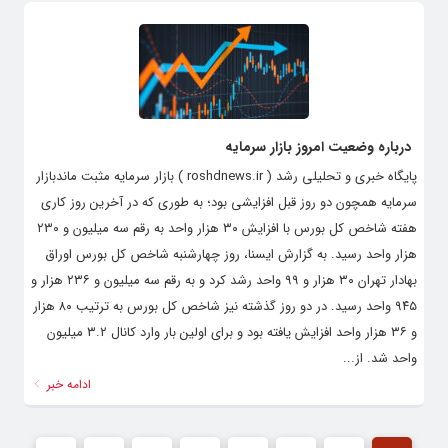
درباره وضعیت امروز بازار سرمایه
پایگاه خبری و تحلیلی رشد ( roshdnews.ir ) بازار سرمایه مثبت ماندبازار
سرمایه همچون دو روز قبل افزایشی بود؛ به طوری که در آخرین روز کاری
هفته شاخص کل بورس با افزایش ۳۰ هزار واحد به رقم سه میلیون و ۲۳۰
هزار واحد رسید. به گزارش ایسنا، روز چهارشنبه شاخص کل بورس اوراق
بهادار تهران ۳۰ هزار و ۹۹ واحد رشد کرد و به رقم سه میلیون و ۲۳۶ هزار و
۹۴۵ واحد رسید. در دو روز گذشته نیز شاخص کل بورس به ترتیب ۸۰ هزار
و ۳۶ هزار واحد افزایش یافته بود و برای اولین بار وارد کانال ۳.۲ میلیون
واحد شد. از...
ادامه خبر