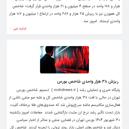
هزار و ۱۷۸ واحد در سطح ۴ میلیون و ۲۱ هزار واحدی قرار گرفت؛ شاخص
کل هم‌وزن نیز با ریزش ۲۵ هزار و ۶۸۷ واحد در ارتفاع ۱ میلیون و ۱۰۷ هزار
واحدی ایستاد. امروز سه...
ادامه خبر
ریزش ۳۸ هزار واحدی شاخص بورس
پایگاه خبری و تحلیلی رشد ( roshdnews.ir ) تسنیم: شاخص بورس
تهران در حالی با افت ۳۸ هزار واحدی شاخص کل و غلبه جو منفی ناشی از
فعال‌سازی مکانیسم ماشه سرخ‌پوش شد که صندوق‌های طلا برخلاف کلیت
بازار تحت تأثیر رشد نرخ ارز مثبت بازگشایی شدند. معاملات امروز یکشنبه
۳۰ شهریور ۱۴۰۴ بورس تهران در فضایی منفی و متاثر از اخبار سیاسی
دنبال شد و شاخص‌های اصلی بازار روند نزولی را تجربه کردند. شاخص کل