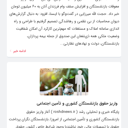
معوقات بازنشستگان و افزایش سقف وام فرزندان آنان به ۶۰ میلیون تومان
خبر داد. حجت الله میرزایی در گفت‌وگو با ایسنا، افزود: به دنبال گزارش‌های
دیوان محاسبات از بی نظمی و رهاشدگی تصمیم گرفتیم با طراحی و راه
اندازی سامانه املاک و مستغلات که مهم‌ترین کارکرد آن امکان شفافیت
وضعیت ملکی همه ذی‌نفعان این صندوق از جمله بیمه پردازان،
بازنشستگان، دولت و نهادهای نظارتی...
ادامه خبر
واریز حقوق بازنشستگان کشوری و تأمین اجتماعی
پایگاه خبری و تحلیلی رشد ( roshdnews.ir ) آغاز واریز حقوق
بازنشستگان کشوری و تأمین اجتماعی از امروز/ بازنشستگان نگران پرداخت
حقوق یا تسهیلات مالی خود نباشندبا وجود شرایط خاص کشور، حقوق