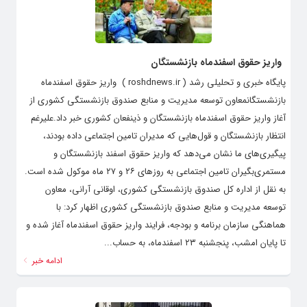
واریز حقوق اسفندماه بازنشستگان
پایگاه خبری و تحلیلی رشد ( roshdnews.ir ) واریز حقوق اسفندماه
بازنشستگانمعاون توسعه مدیریت و منابع صندوق بازنشستگی کشوری از
آغاز واریز حقوق اسفندماه بازنشستگان و ذینفعان کشوری خبر داد.علیرغم
انتظار بازنشستگان و قول‌هایی که مدیران تامین اجتماعی داده بودند،
پیگیری‌های ما نشان می‌دهد که واریز حقوق اسفند بازنشستگان و
مستمری‌بگیران تامین اجتماعی به روز‌های ۲۶ و ۲۷ ماه موکول شده است.
به نقل از اداره کل صندوق بازنشستگی کشوری، اوقانی آرانی، معاون
توسعه مدیریت و منابع صندوق بازنشستگی کشوری اظهار کرد: با
هماهنگی سازمان برنامه و بودجه، فرایند واریز حقوق اسفندماه آغاز شده و
تا پایان امشب، پنجشنبه ۲۳ اسفندماه، به حساب...
ادامه خبر