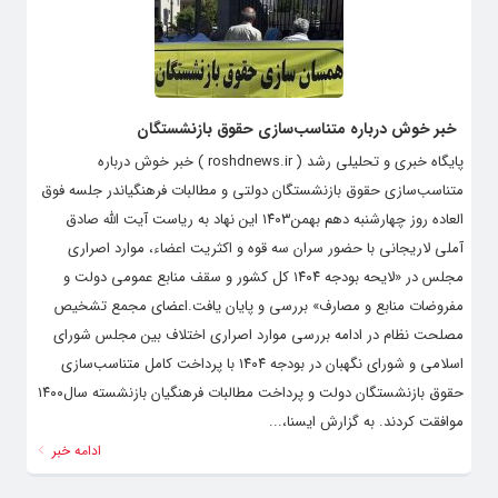
خبر خوش درباره متناسب‌سازی حقوق بازنشستگان
پایگاه خبری و تحلیلی رشد ( roshdnews.ir ) خبر خوش درباره
متناسب‌سازی حقوق بازنشستگان دولتی و مطالبات فرهنگیاندر جلسه فوق
العاده روز چهارشنبه دهم بهمن۱۴۰۳ این نهاد به ریاست آیت الله صادق
آملی لاریجانی با حضور سران سه قوه و اکثریت اعضاء، موارد اصراری
مجلس در «لایحه بودجه ۱۴۰۴ کل کشور و سقف منابع عمومی دولت و
مفروضات منابع و مصارف» بررسی و پایان یافت.اعضای مجمع تشخیص
مصلحت نظام در ادامه بررسی موارد اصراری اختلاف بین مجلس شورای
اسلامی و شورای نگهبان در بودجه ۱۴۰۴ با پرداخت کامل متناسب‌سازی
حقوق بازنشستگان دولت و پرداخت مطالبات فرهنگیان بازنشسته سال۱۴۰۰
موافقت کردند. به گزارش ایسنا،...
ادامه خبر