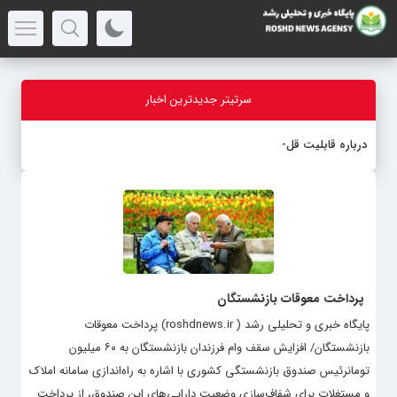
سرتیتر جدیدترین اخبار
درباره قابلیت قلم هوش مصنوع
_
پرداخت معوقات بازنشستگان
پایگاه خبری و تحلیلی رشد ( roshdnews.ir) پرداخت معوقات
بازنشستگان/ افزایش سقف وام فرزندان بازنشستگان به ۶۰ میلیون
تومانرئیس صندوق بازنشستگی کشوری با اشاره به راه‌اندازی سامانه املاک
و مستغلات برای شفاف‌سازی وضعیت دارایی‌های این صندوق، از پرداخت