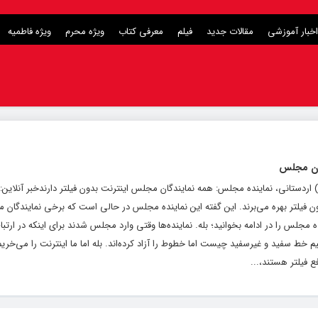
اخبار آموزشی
مقالات جدید
فیلم
معرفی کتاب
ویژه محرم
ویژه فاطمیه
گان مجلس
یگاه خبری و تحلیلی رشد ( roshdnews.ir ) اردستانی، نماینده مجلس: همه نمایندگان مجلس اینترنت بدون فیلتر دارندخبر آنل
 فیلتر بهره می‌برند. این گفته این نماینده مجلس در حالی است که برخی نمایندگان م
جلس را در ادامه بخوانید؛ بله. نماینده‌ها وقتی وارد مجلس شدند برای اینکه در ارتباط 
تیم خط سفید و غیرسفید چیست اما خطوط را آزاد کرده‌اند. بله اما ما اینترنت را می‌خری
 فیلتر هستند،...