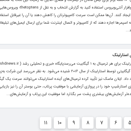
و افزایش امنیت سایبری کمک می‌کند ۱. از نرم‌افزار آنتی‌ویروس استفاده کنید به گزار
ایجاد کنند. آن‌ها ممکن است سرعت کامپیوترتان را کاهش دهند یا آن را غیرقابل استفاده
 اسپمرها اجازه دهند که از کامپیوتر و اتصال اینترنت شما برای ارسال ایمیل‌های تبلیغات
...
 استارلینک
زمزمه‌های عرضه اینترنت ماهواره‌ای با سرعت گیگابیتی توسط استارلینک از سال ۲۰۱۶ شنیده می‌شود. به‌ نظر می‌رسد ای
اد. ایلان ماسک نیز تأیید کرده ترمینال‌های آینده استارلینک می‌توانند سرعت یک گیگا
ستارشیپ خود را در پروازی آزمایشی با موفقیت پرتاب، حتی بوستر آن را نیز بازیابی ک
ه‌تر آزمایش‌های بیشتری پشت سر بگذارد اما موفقیت این پرتاب و آزمایش‌های...
11
10
9
8
7
6