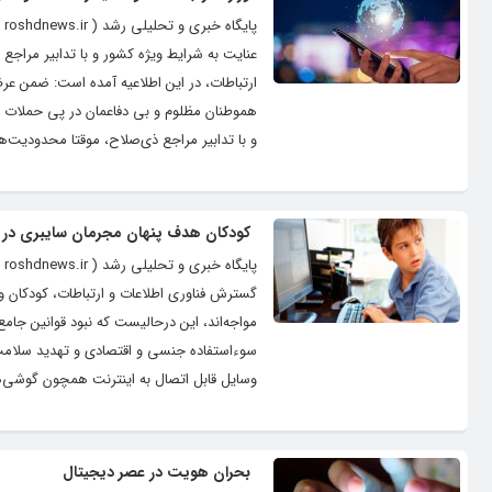
پا
عنایت به شرایط ویژه‌ کشور و با تدابیر مراجع
ارتباطات، در این اطلاعیه آمده است: ضمن ع
هموطنان مظلوم و بی دفاعمان در پی حملات بی
و با تدابیر مراجع‌ ذی‌صلاح، موقتا محدودیت‌ه
کودکان هدف پنهان مجرمان سایبری در ا
پا
گسترش فناوری‌ اطلاعات و ارتباطات، کودکان 
مواجه‌اند، این درحالیست که نبود قوانین جا
سوءاستفاده جنسی و اقتصادی و تهدید سلامت رو
وسایل قابل اتصال به اینترنت همچون گوشی‌های
بحران هویت در عصر دیجیتال