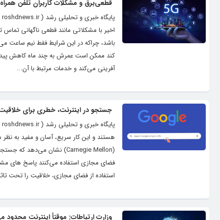
قطعی‌برق و مشکلات کاربران تلفن همراه 
پا
اخیر با مشکلاتی مانند قطعی ناگهانی تماس تل
باشد، چراکه در این شرایط فقط نیم ساعت می‌توا
کند ممکن است عمرش به چند ماه کاهش پیدا کن
آفرینی می‌کند و خدمات مرتبط با آن...
جستجو در اینترنت، خطری برای خلاقیت
پ
هستند و این کار سریع، آسان و مفید به نظر 
(Carnegie Mellon) نشان می‌ده
فضای مجازی استفاده می‌کنند پاسخ های مشترک
استفاده از فضای مجازی، خلاقیت را تحت تاثیر
وزارت ارتباطات: موقتاً اینترنت محدود م