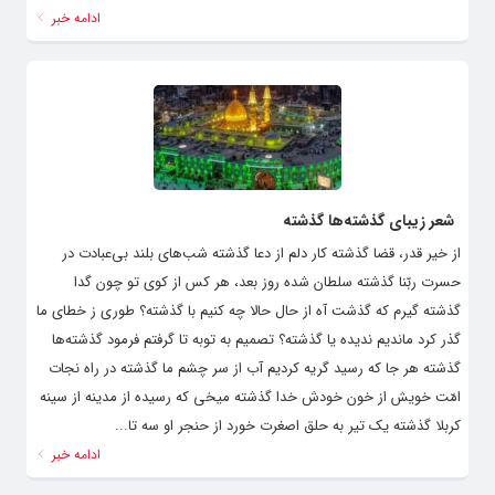
ادامه خبر
شعر زیبای گذشته‌ها گذشته
از خیر قدر، قضا گذشته کار دلم از دعا گذشته شب‌های بلند بی‌عبادت در
حسرت ربّنا گذشته سلطان شده روز بعد، هر کس از کوی تو چون گدا
گذشته گیرم که گذشت آه از حال حالا چه کنیم با گذشته؟ طوری ز خطای ما
گذر کرد ماندیم ندیده یا گذشته؟ تصمیم به توبه تا گرفتم فرمود گذشته‌ها
گذشته هر جا که رسید گریه کردیم آب از سر چشم ما گذشته در راه نجات
امّت خویش از خون خودش خدا گذشته میخی که رسیده از مدینه از سینه
کربلا گذشته یک تیر به حلق اصغرت خورد از حنجر او سه تا...
ادامه خبر