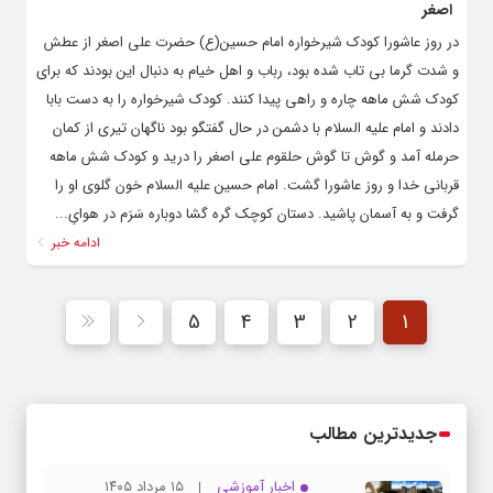
اصغر
در روز عاشورا کودک شیرخواره امام حسین(ع) حضرت علی اصغر از عطش
و شدت گرما بی تاب شده بود، رباب و اهل خیام به دنبال این بودند که برای
کودک شش ماهه چاره و راهی پیدا کنند. کودک شیرخواره را به دست بابا
دادند و امام علیه السلام با دشمن در حال گفتگو بود ناگهان تیری از کمان
حرمله آمد و گوش تا گوش حلقوم علی اصغر را درید و کودک شش ماهه
قربانی خدا و روز عاشورا گشت. امام حسین علیه السلام خون گلوی او را
گرفت و به آسمان پاشید. دستان کوچک گره گشا دوباره سَرَم در هوایِ...
ادامه خبر
5
4
3
2
1
جدیدترین مطالب
اخبار آموزشی
۱۵ مرداد ۱۴۰۵