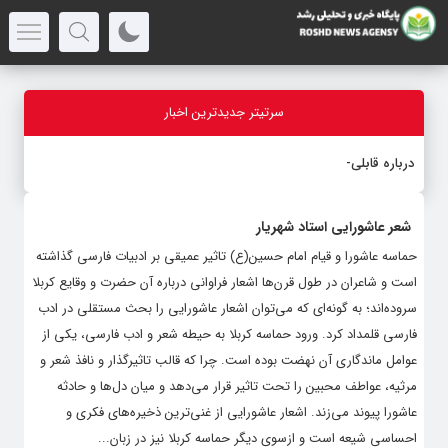
سرتیتر جدیدترین اخبار
درباره قابلیت قلم هوش
_
شعر عاشورایی استاد شهریار
حماسه عاشورا و قیام امام حسین(ع) تاثیر عمیقی بر ادبیات فارسی گذاشته
است و شاعران در طول قرن‌ها اشعار فراوانی درباره آن حضرت و وقایع کربلا
سروده‌اند؛ به گونه‌ای که می‌توان اشعار عاشورایی را بحث مستقلی در ادب
فارسی قلمداد کرد. ورود حماسه کربلا به حیطه شعر و ادب فارسی، یکی از
عوامل ماندگاری آن نهضت بوده است. چرا که قالب تاثیرگذار و نافذ شعر و
مرثیه، عواطف محبین را تحت تاثیر قرار می‌دهد و میان دل‌ها و حادثه
عاشورا پیوند می‌زند. اشعار عاشورایی از غنی‌ترین ذخیره‌های فکری و
احساسی شیعه است و ازسوی دیگر حماسه کربلا نیز در زبان...