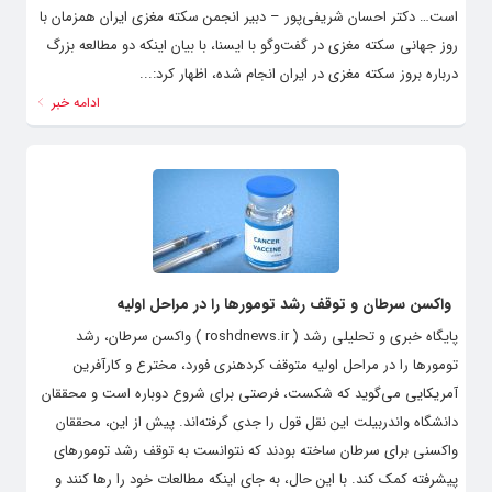
است… دکتر احسان شریفی‌پور – دبیر انجمن سکته مغزی ایران همزمان با
روز جهانی سکته مغزی در گفت‌وگو با ایسنا، با بیان اینکه دو مطالعه بزرگ
درباره بروز سکته مغزی در ایران انجام شده، اظهار کرد:...
ادامه خبر
واکسن سرطان و توقف رشد تومورها را در مراحل اولیه
پایگاه خبری و تحلیلی رشد ( roshdnews.ir ) واکسن سرطان، رشد
تومورها را در مراحل اولیه متوقف کردهنری فورد، مخترع و کارآفرین
آمریکایی می‌گوید که شکست، فرصتی برای شروع دوباره است و محققان
دانشگاه واندربیلت این نقل قول را جدی گرفته‌اند. پیش از این، محققان
واکسنی برای سرطان ساخته بودند که نتوانست به توقف رشد تومورهای
پیشرفته کمک کند. با این حال، به جای اینکه مطالعات خود را رها کنند و