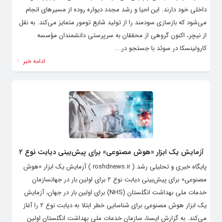
داخلی خود دارند. این احیا و رشد مجدد دیواره روده از مسیرهای انجام
می‌شود که بازسازی سودمند را از تولید شایع تومور متمایز می‌کند. به نقل
از نیچر، اکنون گروهی از محققان به سرپرستی دانشمندان مؤسسه
کارولینسکا در سوئد با جستجو در...
ادامه خبر
آزمایش یک ابزار «هوش مصنوعی» برای پیش‌بینی دیابت نوع ۲
پایگاه خبری و تحلیلی رشد ( roshdnews.ir ) آزمایش یک ابزار «هوش
مصنوعی» برای پیش‌بینی دیابت نوع ۲ برای اولین بار در جهانسازمان
خدمات ملی بهداشت انگلستان (NHS) برای اولین بار در جهان، آزمایش
یک ابزار هوش مصنوعی برای شناسایی خطر ابتلا به دیابت نوع ۲ را آغاز
می‌کند. به گزارش ایسنا، سازمان خدمات ملی بهداشت انگلستان اولین