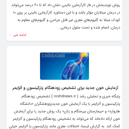
روش نویدبخش در فاز کارآزمایی بالینی نشان داد که تا ۶۰ درصد می‌تواند
در درمان مبتلایان مؤثر باشد و با این دستاورد کارآزمایی بالینی بر روی ۱۰
کودک مبتلا به گلیوم‌های مغزی غیر قابل جراحی و گلیوم‌های مقاوم به
درمان، انجام شده و تحت سلول درمانی...
ادامه خبر
آزمایش خون جدید برای تشخیص زودهنگام پارکینسون و آلزایمر
پایگاه خبری و تحلیلی رشد ( roshdnews.ir ) تشخیص زودهنگام
پارکینسون و آلزایمر با یک آزمایش خون جدیدپژوهشگران «دانشگاه
هاروارد» و «بیمارستان بیرمنگام و زنان» یک روش جدید را برای آزمایش
خون ارائه داده‌اند که می‌تواند به تشخیص زودهنگام پارکینسون و آلزایمر
کمک کند. به گزارش ایسنا، اختلالات مغزی مانند پارکینسون یا آلزایمر خیلی