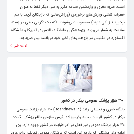
است: ضربه مغزی و واردشدن صدمه مکرر به سر، دیگر فقط به عنوان
خطرات شغلی ورزش‌های برخوردی (ورزش‌هایی که بازیکنان آن‌ها با هم
برخورد فیزیکی دارند) محسوب نمی‌شوند؛ بلکه یک نگرانی جدی در زمینه
سلامت به شمار می‌روند. پژوهشگران دانشگاه تافتس در آمریکا و دانشگاه
آکسفورد در انگلیس در پژوهش‌های اخیر خود دریافتند بین ضربه به...
ادامه خبر
۳۰ هزار پزشک عمومی بیکار در کشور
پایگاه خبری و تحلیلی رشد ( roshdnews.ir ) ۳۰ هزار پزشک عمومی
بیکار در کشور فارس: محمد رئیس‌زاده رئیس سازمان نظام پزشکی گفت:
۳۰ هزار پزشک عمومی غیر فعال در امر طبابت در کشور وجود دارد. وی
ادامه داد: مشکلی که داریم این است که پزشکان عمومی تمایلی برای ورود