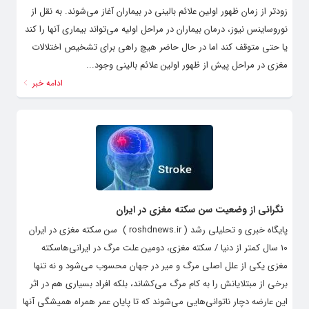
زودتر از زمان ظهور اولین علائم بالینی در بیماران آغاز می‌شوند. به نقل از
نوروساینس نیوز، درمان بیماران در مراحل اولیه می‌تواند بیماری آنها را کند
یا حتی متوقف کند اما در حال حاضر هیچ راهی برای تشخیص اختلالات
مغزی در مراحل پیش از ظهور اولین علائم بالینی وجود...
ادامه خبر
نگرانی از وضعیت سن سکته مغزی در ایران
پایگاه خبری و تحلیلی رشد ( roshdnews.ir ) سن سکته مغزی در ایران
۱۰ سال کمتر از دنیا / سکته مغزی، دومین علت مرگ در ایرانی‌هاسکته
مغزی یکی از علل اصلی مرگ و میر در جهان محسوب می‌شود و نه تنها
برخی از مبتلایانش را به کام مرگ می‌کشاند، بلکه افراد بسیاری هم در اثر
این عارضه دچار ناتوانی‌هایی می‌شوند که تا پایان عمر همراه همیشگی آنها