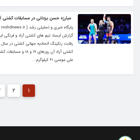
مبارزه حسن یزدانی در مسابقات کشتی آز
پ
گزارش ایسنا، تیم های کشتی آزاد و فرنگی ایرا
علی مومنی ۶۱ کیلوگرم:...
3
2
1