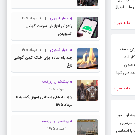
م ملی فوتبال
اخبار فناوری
۱۱ مرداد ۱۴۰۵
ادامه خبر
راههای افزایش سرعت گوشی
اندرویدی
 در ۷۶سالگی درگذشت.به گزارش ایسنا،
اخبار فناوری
۱۱ مرداد ۱۴۰۵
در کارنامه
چند راه‌ ساده برای خنک کردن گوشی
رتبه نیز در ۴۵سالگی در سال ۱۹۹۴ با شکست مایکل مور ۲۶ساله به عنوان
داغ
ت راند شکست داد. محمد علی تنها
پیشخوان روزنامه
ادامه خبر
۱۱ مرداد ۱۴۰۵
روزنامه های استانی امروز یکشنبه ۱۱
مرداد ۱۴۰۵
 تایید این خبر
پیشخوان روزنامه
ا سرمربی
۱۱ مرداد ۱۴۰۵
 با اسماعیل