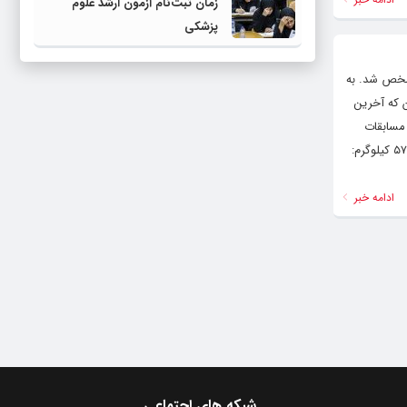
زمان ثبت‌نام آزمون ارشد علوم
پزشکی
ستان مشخص شد. به
ن که آخرین
ا که مسابقات
کشتی آزاد آن روزهای ۱۷ و ۱۸ و مسابقات کشتی فرنگی آن روزهای ۱۹ و ۲۰ خردادماه برگزار می شود، به شرح زیر است: کشتی آزاد: ۵۷ کیلوگرم:
ادامه خبر
شبکه های اجتماعی