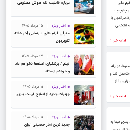
آخر/ ایران ۳ _ ۰ کره شمالی ایرنا: تیم ملی
درباره قابلیت قلم هوش مصنوعی
م ملی فوتبال ایران در چارچوب
د بن‌ناصرالدین با
 انتخابی
اخبار ویژه
۱۵ مرداد ۱۴۰۵
معرفی فیلم های سینمایی آخر هفته
ادامه خبر
تلویزیون
اخبار ویژه
۱۳ مرداد ۱۴۰۵
فیلم / پزشکیان: استعفا نخواهم داد
اعث سقوط دو پله
و خواهم ایستاد
بال ایران در رده بندی زنده فیفا شد. به گزارش ایسنا، تیم ملی فوتبال ایران نخستین شکستش را در انتخابی جام جهانی ۲۰۲۶ متحمل شد و
اپن را از
اخبار ویژه
۱۱ مرداد ۱۴۰۵
جزئیات جدید از اصلاح قیمت بنزین
ادامه خبر
اخبار ویژه
۱۱ مرداد ۱۴۰۵
 رده بندی فیفا به
جدید ترین آمار جمعیتی ایران
تبال ایران