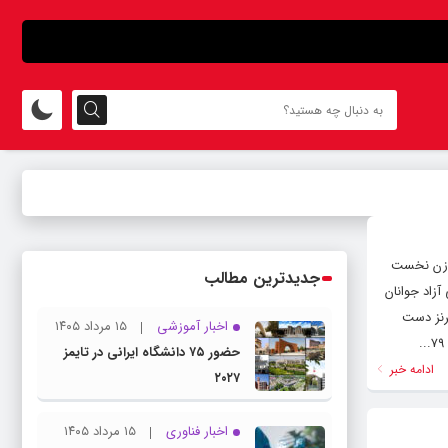
ی رشد ( roshdnews.ir ) معرفی ۵ وزن نخست کشتی آزاد جوانان آسیاآزادکاران ایران در پایان رقابت های ۵ وزن نخست
جدیدترین مطالب
ی آزاد جوانان
در پایان نمایندگان کشورمان به ۲ مدال طلا، ۱ مدال نقره و ۱ مدال برنز دست
اخبار آموزشی
۱۵ مرداد ۱۴۰۵
حضور ۷۵ دانشگاه ایرانی در تایمز
ادامه خبر
۲۰۲۷
اخبار فناوری
۱۵ مرداد ۱۴۰۵