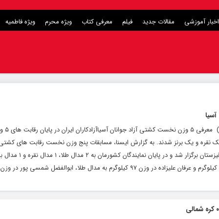
اخبار آموزشی
مقالات جدید
فیلم
معرفی کتاب
ویژه محرم
ویژه فاطمیه
پایگاه خبری و تحلیل
ن آسیا صاحب ۲ مدال طلا، یک نقره و یک برنز شدند. به گزارش ایسنا، مسابقات پنج وزن نخست رقابت های کشت
قهرمانی آسیا امروز (شنبه) در شهر بیشکک قرقیزستان برگزار شد و 