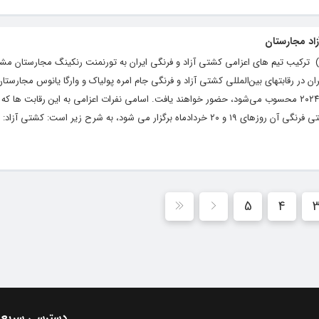
اد مجارستان
ایگاه خبری و تحلیلی رشد ( roshdnews.ir ) ترکیب تیم های اعزامی کشتی آزاد و فرنگی ایران به تورنمنت رنکینگ مجار
ن در رقابتهای بین‌المللی کشتی آزاد و فرنگی جام امره پولیاک و وارگا یانوس مجارستا
رقابت رنکینگ اتحادیه جهانی کشتی در سال ۲۰۲۴ محسوب می‌شود، حضور خواهند یافت. اسامی نفرات اعزامی به این رقابت ه
5
4
دسترسی سریع