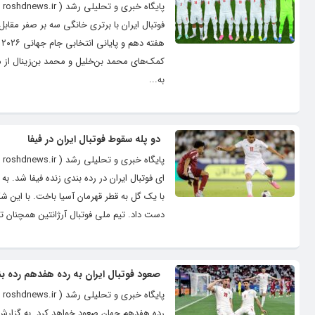
ه
کمک‌های محمد بن‌خلیل و محمد بن‌زینال از م
به...
دو پله سقوط فوتبال ایران در فیفا
پ
با یک گل به قطر قهرمان آسیا باخت. با این ش
دست داد. تیم ملی فوتبال آرژانتین همچنان ت
صعود فوتبال ایران به رده هفدهم رده بن
پا
رده هفدهم جهان صعود خواهد کرد. به گزارش ای