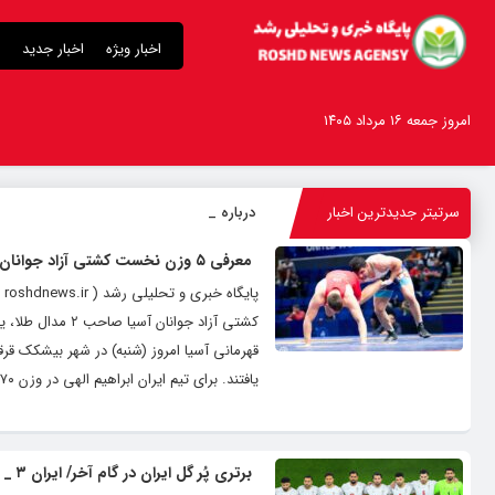
اخبار ویژه
اخبار جدید
امروز جمعه ۱۶ مرداد ۱۴۰۵
سرتیتر جدیدترین اخبار
درباره قابلیت قلم
_
معرفی ۵ وزن نخست کشتی آزاد جوانان آسیا
کشتی آزاد جوانا
یافتند. برای تیم ایران ابراهیم الهی در وزن ۷۰ کیلوگرم و عرفان علیزاده در وزن ۹۷ کیلوگرم به مدال طلا، ابوالفضل شمسی پور در وزن ۷۹...
برتری پُر گل ایران در گام آخر/ ایران ۳ _ ۰ کره شمالی