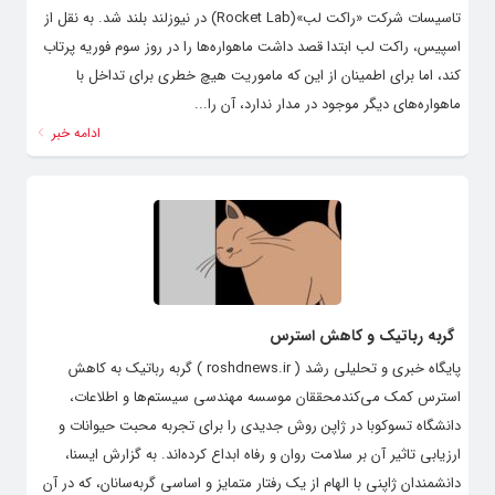
تاسیسات شرکت «راکت لب»(Rocket Lab) در نیوزلند بلند شد. به نقل از
اسپیس، راکت لب ابتدا قصد داشت ماهواره‌ها را در روز سوم فوریه پرتاب
کند، اما برای اطمینان از این که ماموریت هیچ خطری برای تداخل با
ماهواره‌های دیگر موجود در مدار ندارد، آن را...
ادامه خبر
گربه رباتیک و کاهش استرس
پایگاه خبری و تحلیلی رشد ( roshdnews.ir ) گربه رباتیک به کاهش
استرس کمک می‌کندمحققان موسسه مهندسی سیستم‌ها و اطلاعات،
دانشگاه تسوکوبا در ژاپن روش جدیدی را برای تجربه محبت حیوانات و
ارزیابی تاثیر آن بر سلامت روان و رفاه ابداع کرده‌اند. به گزارش ایسنا،
دانشمندان ژاپنی با الهام از یک رفتار متمایز و اساسی گربه‌سانان، که در آن