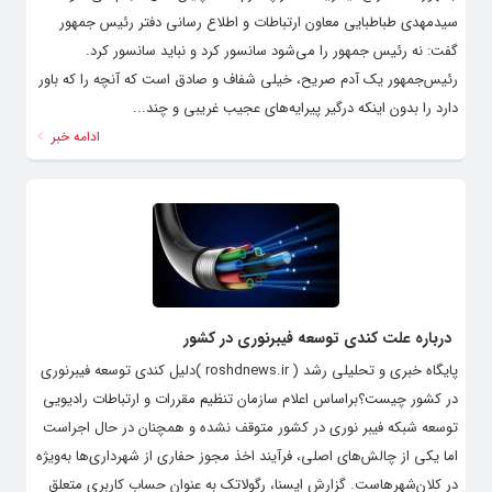
سیدمهدی طباطبایی معاون ارتباطات و اطلاع رسانی دفتر رئیس جمهور
گفت: نه رئیس جمهور را می‌شود سانسور کرد و نباید سانسور کرد.
رئیس‌جمهور یک آدم صریح، خیلی شفاف و صادق است که آنچه را که باور
دارد را بدون اینکه درگیر پیرایه‌های عجیب غریبی و چند...
ادامه خبر
درباره علت کندی توسعه فیبرنوری در کشور
پایگاه خبری و تحلیلی رشد ( roshdnews.ir )دلیل کندی توسعه فیبرنوری
در کشور چیست؟براساس اعلام سازمان تنظیم مقررات و ارتباطات رادیویی
توسعه شبکه فیبر نوری در کشور متوقف نشده و همچنان در حال اجراست
اما یکی از چالش‌های اصلی، فرآیند اخذ مجوز حفاری از شهرداری‌ها به‌ویژه
در کلان‌شهرهاست. گزارش ایسنا، رگولاتک به عنوان حساب کاربری متعلق