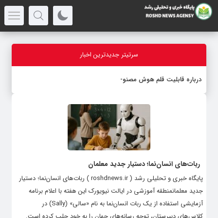
سرتیتر جدیدترین اخبار
درباره قابلیت قلم هوش مصنوعی
ربات‌های انسان‌نما؛ دستیار جدید معلمان
پایگاه خبری و تحلیلی رشد ( roshdnews.ir ) ربات‌های انسان‌نما؛ دستیار
جدید معلمانمنطقه آموزشی‌ در ایالت نیویورک این هفته با اعلام برنامه
آزمایشی استفاده از یک ربات انسان‌نما به نام «سالی» (Sally) در
کلاس‌های دبیرستان، توجه رسانه‌های جهان را به خود جلب کرده است.