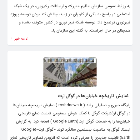
به روابط عمومی سازمان تنظیم مقررات و ارتباطات رادیویی، در یک شبکه
اجتماعی در پاسخ به یکی از کاربران در زمینه چالش کند بودن توسعه پروژه
فیبرنوری توضیح داد: توسعه شبکه فیبر نوری در کشور متوقف نشده و
همچنان در حال اجراست. به گفته این سازمان با...
ادامه خبر
نمایش تاریخچه خیابان‌ها در گوگل ارث
پایگاه خبری و تحلیلی رشد ( roshdnews.ir ) نمایش تاریخچه خیابان‌ها
در گوگل ارثشرکت گوگل با کمک هوش مصنوعی قابلیت نمای تاریخی
خیابان‌ها را به خدمات گوگل ارث(Google Earth ) اضافه کرد. به گزارش
ایسنا، گوگل به مناسبت بیستمین سالگرد تولد «گوگل ارث»(Google
Earth) قابلیت جدیدی را معرفی کرده است که افزودن تصاویر تاریخی نمای