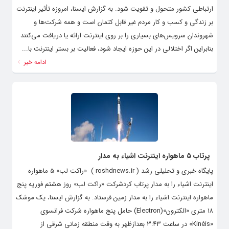
ارتباطی کشور متحول و تقویت شود. به گزارش ایسنا، امروزه تأثیر اینترنت
بر زندگی و کسب و کار مردم غیر قابل کتمان است و همه شرکت‌ها و
شهروندان سرویس‌های بسیاری را بر روی اینترنت ارائه یا دریافت می‌کنند
بنابراین اگر اختلالی در این حوزه ایجاد شود، فعالیت بر بستر اینترنت با...
ادامه خبر
پرتاب ۵ ماهواره اینترنت اشیاء به مدار
پایگاه خبری و تحلیلی رشد ( roshdnews.ir ) «راکت لب» ۵ ماهواره
اینترنت اشیاء را به مدار پرتاب کردشرکت «راکت لب» روز هشتم فوریه پنج
ماهواره اینترنت اشیاء را به مدار زمین فرستاد. به گزارش ایسنا، یک موشک
۱۸ متری «الکترون»(Electron) حامل پنج ماهواره شرکت فرانسوی
«Kinéis» در ساعت ۳:۴۳ بعدازظهر به وقت منطقه زمانی شرقی از