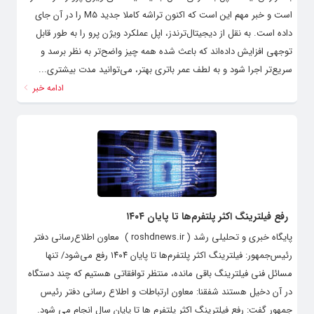
است و خبر مهم این است که اکنون تراشه کاملا جدید M5 را در آن جای
داده است. به نقل از دیجیتال‌ترندز، اپل عملکرد ویژن پرو را به طور قابل
توجهی افزایش داده‌اند که باعث شده‌ همه چیز واضح‌تر به نظر برسد و
سریع‌تر اجرا شود و به لطف عمر باتری بهتر، می‌توانید مدت بیشتری...
ادامه خبر
رفع فیلترینگ اکثر پلتفرم‌ها تا پایان ۱۴۰۴
پایگاه خبری و تحلیلی رشد ( roshdnews.ir ) معاون اطلاع‌رسانی دفتر
رئیس‌جمهور: فیلترینگ اکثر پلتفرم‌ها تا پایان ۱۴۰۴ رفع می‌شود/ تنها
مسائل فنی فیلترینگ باقی مانده، منتظر توافقاتی هستیم که چند دستگاه
در آن دخیل هستند شفقنا: معاون ارتباطات و اطلاع رسانی دفتر رئیس
جمهور گفت: رفع فیلترینگ اکثر پلتفرم ها تا پایان سال انجام می شود.