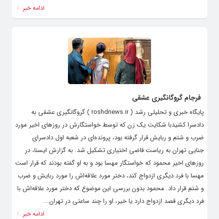
ادامه خبر
فرجام گروگانگیری عشقی
پایگاه خبری و تحلیلی رشد ( roshdnews.ir ) گروگانگیری عشقی به
دادسرا کشیدبا شکایت یک زن که توسط خواستگارش در روزهای اخیر مورد
ضرب و شتم و ربایش قرار گرفته بود، پرونده‌ای در شعبه اول دادسرای
جنایی تهران به ریاست قاضی اختیاری تشکیل شد. به گزارش ایسنا، در
روزهای اخیر محمود که خواستگار مهسا بود و به او گفته بودند که قرار است
مهسا با فرد دیگری ازدواج کند، دختر مورد علاقه‌اش را مورد ربایش و ضرب
و شتم قرار داد. محمود بدون بررسی این موضوع که دختر مورد علاقه‌اش با
فرد دیگری قصد ازدواج دارد یا خیر، او را چند ساعتی در تهران...
ادامه خبر