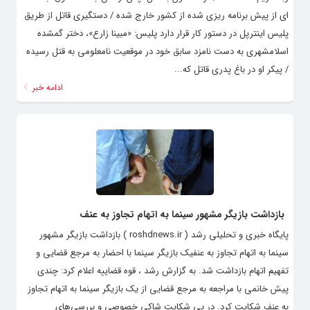
ای از پیش برنامه ریزی شده از کشور خارج شده / دستگیری قاتل از طریق
پلیس اینترپل در دستور کار قرار دارد پلیس: «مبینا زارع»، دختر گمشده
اسلامشهری به دست نامزد سابق خود در موقعیت نامعلومی به قتل رسیده
/ پیکر او در باغ پدری قاتل که...
ادامه خبر
بازداشت بازیگر مشهور سینما به اتهام تجاوز به عنف
پایگاه خبری و تحلیلی رشد ( roshdnews.ir ) بازداشت بازیگر مشهور
سینما به اتهام تجاوز به عنفیک بازیگر سینما با احضار به مرجع قضایی و
تفهیم اتهام بازداشت شد. به گزارش رشد ، قوه قضاییه اعلام کرد: چندی
پیش خانمی با مراجعه به مرجع قضایی از یک بازیگر سینما به اتهام تجاوز
به عنف شکایت کرد. در پی شکایت شاکی خصوصی و بررسی‌های