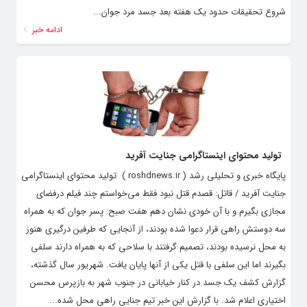
شروع تحقیقات حدود یک هفته بعد جسد مرد جوان...
ادامه خبر
تولید محتوای اینستاگرامی جنایت آفرید
پایگاه خبری و تحلیلی رشد ( roshdnews.ir ) تولید محتوای اینستاگرامی
جنایت آفرید / قاتل: قصدم قتل نبود فقط می‌خواستم چند فیلم درفضای
مجازی بگیرم و با آن خودی نشان دهم هفت صبح: پسر جوان که به همراه
سه دوستش راهی قرار دعوا شده بودند، از آنجایی که طرفین درگیری هنوز
به محل نرسیده بودند، تصمیم گرفتند با سلاحی که به همراه دارند سلفی
بگیرند اما این سلفی با قتل یکی از آنها پایان یافت. شهریور سال گذشته،
گزارش کشف یک جسد در کنار خیابانی در جنوب شهر به بازپرس محسن
اختیاری اعلام شد. با گزارش این خبر تیم جنایی راهی محل شده...