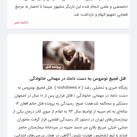
تخصصی و علمی انجام شده این بازیگر مشهور سینما با احضار به مرجع
قضایی تفهیم اتهام و بازداشت شد.
ادامه خبر
قتل فجیع نوعروس به دست داماد در مهمانی خانوادگی
پایگاه خبری و تحلیلی رشد ( roshdnews.ir ) قتل فجیع نوعروس به
دست داماد در مهمانی خانوادگی / قاتل فراری پس از ۱۰ سال در اصفهان
دستگیر و محاکمه شدهفت صبح: رسیدگی به پرونده قتل خانم افغان ۱۶
ساله‌ای به نام حبیبه از اواسط سال ۹۳ به اعلام از سوی کادر درمان یکی از
بیمارستان‌های تهران در دستور کار رسیدگی قضایی قرار گرفت.ماموران
جنایی خیلی سریع بالای سر جسد حبیبه در سردخانه بیمارستان حاضر
شدند و تیم تشخیص هویت پلیس آگاهی در همان بررسی‌های ابتدایی