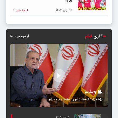
۱۴۰۴
۱۷ آبان ۱۴۰۴
ادامه خبر
گالری
فیلم
آرشیو فیلم ها
ویدیو
پزشکیان: ایستاده ام و استعفا نمی دهم
۱۳ دی ۱۴۰۲