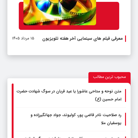
معرفی فیلم های سینمایی آخر هفته تلویزیون
۱۵ مرداد ۱۴۰۵
دربار
محبوب ترین مطالب
متن نوحه و مداحی عاشورا یا عید قربان در سوگ شهادت حضرت
امام حسین (ع)
رد صلاحیت نادر قاضی پور، کولیوند، جواد جهانگیرزاده و
یوسفیان ملا