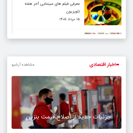
معرفی فیلم های سینمایی آخر هفته
درباره مدل هوش مصنوعی «GPT-5»
تلویزیون
۱۵ مرداد ۱۴۰۵
۰
شهریه ۱۴۵ میلیون تومانی مدارس غیردولتی!
فیلم / پزشکیان: استعفا نخواهم داد و
خواهم ایستاد
۱۳ مرداد ۱۴۰۵
اخبار اقتصادی
مشاهده آرشیو
جزئیات جدید از اصلاح قیمت بنزین
۱۱ مرداد ۱۴۰۵
جدید ترین آمار جمعیتی ایران
۱۱ مرداد ۱۴۰۵
جزئیات جدید از اصلاح قیمت بنزین