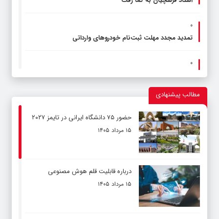
استاد فرشچیان به کما رفت
۰
تمدید مجدد مهلت ثبت‌نام خودروهای وارداتی
۰
ظرفیت پذیرش در سه آزمون مهم ۱۴۰۴
مطالب پیشنهادی
۰
اعلام زمان حراج شمش طلا
حضور ۷۵ دانشگاه ایرانی در تایمز ۲۰۲۷
۱۵ مرداد ۱۴۰۵
۰
نامزدهای بهترین‌های فوتبال در سال ۲۰۲۵
درباره قابلیت قلم هوش مصنوعی
۰
۱۵ مرداد ۱۴۰۵
دستگاه نوین غربالگری سرطان پستان با هزینه کمتر و دقت بالاتر
۰