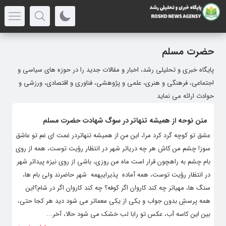
حضرت مسلم
پایگاه خبری و تحلیلی رشد، اخبار و مقالات جدید را در حوزه های سیاسی و
اجتماعی، فرهنگی و هنری، علمی و پژوهشی، فناوری و اقتصادی، ورزشی و
حوادث ارائه می نماید
متن نوحه از همیشه تنهاتر در سوگ شهادت حضرت مسلم
عشق تو کوچه گرد کرد مرا، این منِ از همیشه تنهاتردر غمت ای غم تو عاشق
سوز! چشم من کاش هر چه دریاتر شهر در انتظار رؤیت توست، همه از روی
بام چشم به راهچون قرار است ماه من روزی، باشی از روی نیزه پیداتر شهر
در انتظار رؤیت توست، همه آماده پذیراییهمه شهر حاضرند ولی بام ها،
سنگ ها، مهیاتر چه کند کاروان اگر کوفه؟ چه کند کاروان اگر در شام؟این
همه پرسشِ بدون جواب و یکی از یکی معماتر می شود دید هر کجا حتی،
بین این کاسه آب، عکس تو رابا لب خشک می شود حالا، آخر...