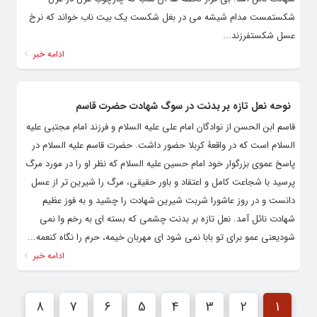
شکستمست مدام شیشه می در بغل شکست یک بیت ناب خواند که نرخ
عسل شکستفرزند...
ادامه خبر
نوحه نعل تازه بر بدنت در سوگ شهادت حضرت قاسم
قاسم ابن الحسن از نوادگان امام علی علیه السلام و فرزند امام مجتبی علیه
السلام است که در واقعۀ کربلا حضور داشت. حضرت قاسم علیه السلام در
پاسخ عموی بزرگوار خود امام حسین علیه السلام که نظر او را در مورد مرگ
پرسید با شجاعت کامل و اعتقاد و باور حقیقی، مرگ را شیرین ‌تر از عسل
دانست و در روز عاشورا شربت شیرین شهادت را چشید و به فوز عظیم
شهادت نائل آمد. نعل تازه بر بدنت چشمی که بسته ای به رخم وا نمی
شودیعنی عمو برای تو بابا نمی شود ای مهربان خیمه، حرم را نگاه کنعمه...
ادامه خبر
8
7
6
5
4
3
2
1