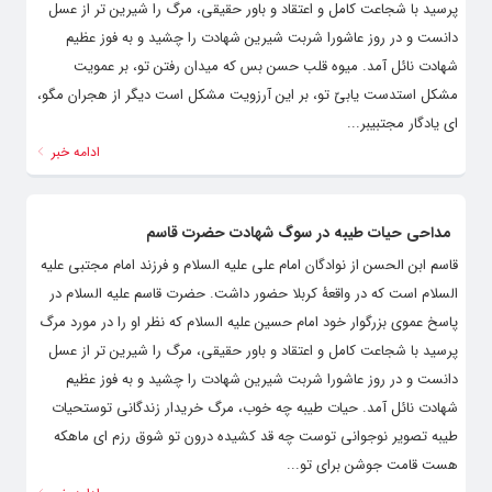
پرسید با شجاعت کامل و اعتقاد و باور حقیقی، مرگ را شیرین ‌تر از عسل
دانست و در روز عاشورا شربت شیرین شهادت را چشید و به فوز عظیم
شهادت نائل آمد. میوه قلب حسن بس که میدان رفتن تو، بر عمویت
مشکل استدست یابیّ تو، بر این آرزویت مشکل است دیگر از هجران مگو،
ای یادگار مجتبیبر...
ادامه خبر
مداحی حیات طیبه در سوگ شهادت حضرت قاسم
قاسم ابن الحسن از نوادگان امام علی علیه السلام و فرزند امام مجتبی علیه
السلام است که در واقعۀ کربلا حضور داشت. حضرت قاسم علیه السلام در
پاسخ عموی بزرگوار خود امام حسین علیه السلام که نظر او را در مورد مرگ
پرسید با شجاعت کامل و اعتقاد و باور حقیقی، مرگ را شیرین ‌تر از عسل
دانست و در روز عاشورا شربت شیرین شهادت را چشید و به فوز عظیم
شهادت نائل آمد. حیات طیبه چه خوب، مرگ خریدار زندگانی توستحیات
طیبه تصویر نوجوانی توست چه قد کشیده درون تو شوق رزم ای ماهکه
هست قامت جوشن برای تو...