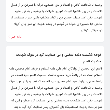
پرسید با شجاعت کامل و اعتقاد و باور حقیقی، مرگ را شیرین ‌تر از عسل
دانست و در روز عاشورا شربت شیرین شهادت را چشید و به فوز عظیم
شهادت نائل آمد. میراث حسن من از تولد عاشقم؛ وقتی پدر با عشقبعد از
اذانش «یا حسین»ی خواند در گوشم در چشم هایت ای عمو جان! کربلا
دیدموقتی گرفتی...
ادامه خبر
نوحه شکست دنده سختی و بی صدایت کرد در سوگ شهادت
حضرت قاسم
قاسم ابن الحسن از نوادگان امام علی علیه السلام و فرزند امام مجتبی علیه
السلام است که در واقعۀ کربلا حضور داشت. حضرت قاسم علیه السلام در
پاسخ عموی بزرگوار خود امام حسین علیه السلام که نظر او را در مورد مرگ
پرسید با شجاعت کامل و اعتقاد و باور حقیقی، مرگ را شیرین ‌تر از عسل
دانست و در روز عاشورا شربت شیرین شهادت را چشید و به فوز عظیم
شهادت نائل آمد. شکست دنده سختی و بی صدایت کرد همان وقتی که
عمو بر تنت ردایت کردهمینکه بال گشودی پسر صدایت کرد گره به بند