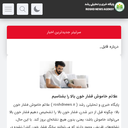
سرتیتر جدیدترین اخبار
درباره قابلیت قل
-
علائم خاموش فشار خون بالا را بشناسیم
پایگاه خبری و تحلیلی رشد ( roshdnews.ir ) علائم خاموش فشار خون
بالا؛ چگونه قبل از دیر شدن، فشار خون بالا را تشخیص دهیم فشار خون بالا
می‌تواند خاموش باشد؛ یعنی بدون هیچ نشانه‌ای بروز کند. با این حال،
نشانه‌های ظریفی وجود دارند که می‌توانند بیانگر فشار خون کنترل‌نشده در