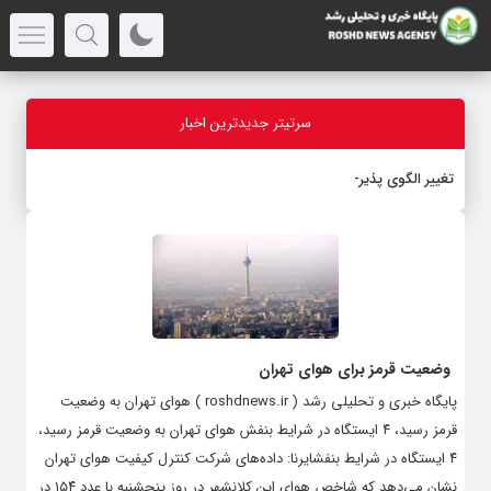
سرتیتر جدیدترین اخبار
تغییر الگوی پذیرش در آز
_
وضعیت قرمز برای هوای تهران
پایگاه خبری و تحلیلی رشد ( roshdnews.ir ) هوای تهران به وضعیت
قرمز رسید، ۴ ایستگاه در شرایط بنفش هوای تهران به وضعیت قرمز رسید،
۴ ایستگاه در شرایط بنفشایرنا: داده‌های شرکت کنترل کیفیت هوای تهران
نشان می‌دهد که شاخص هوای این کلانشهر در روز پنجشنبه با عدد ۱۵۴ در