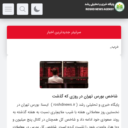
سرتیتر جدیدترین اخبار
درباره ق
-
شاخص بورس تهران در روزی که گذشت
پایگاه خبری و تحلیلی رشد ( roshdnews.ir ) ایسنا: بورس تهران در
نخستین روز معاملاتی هفته با شیب ملایم‌تری نسبت به هفته گذشته به
روند صعودی خود ادامه داد و شاخص کل همچنان در کانال پنج میلیون و
۱۰۰ هزار واحدی خود را تثبیت کرده است. شاخص کل بورس در معاملات