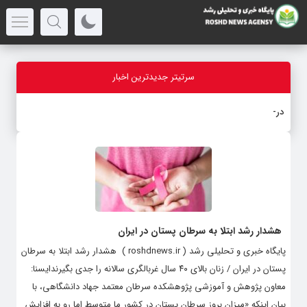
سرتیتر جدیدترین اخبار
درباره
_
هشدار رشد ابتلا به سرطان پستان در ایران
پایگاه خبری و تحلیلی رشد ( roshdnews.ir ) هشدار رشد ابتلا به سرطان
پستان در ایران / زنان بالای ۴۰ سال غربالگری سالانه را جدی بگیرندایسنا:
معاون پژوهش و آموزشی پژوهشکده سرطان معتمد جهاد دانشگاهی، با
بیان اینکه «میزان بروز سرطان پستان در کشور ما متوسط اما رو به افزایش