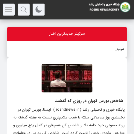
سرتیتر جدیدترین اخبار
درباره ق
-
شاخص بورس تهران در روزی که گذشت
پایگاه خبری و تحلیلی رشد ( roshdnews.ir ) ایسنا: بورس تهران در
نخستین روز معاملاتی هفته با شیب ملایم‌تری نسبت به هفته گذشته به
روند صعودی خود ادامه داد و شاخص کل همچنان در کانال پنج میلیون و
۱۰۰ هزار واحدی خود را تثبیت کرده است. شاخص کل بورس در معاملات