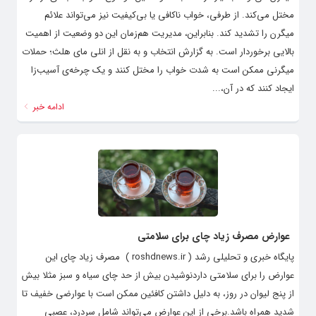
مختل می‌کند. از طرفی، خواب ناکافی یا بی‌کیفیت نیز می‌تواند علائم
میگرن را تشدید کند. بنابراین، مدیریت هم‌زمان این دو وضعیت از اهمیت
بالایی برخوردار است. به گزارش انتخاب و به نقل از انلی مای هلث؛ حملات
میگرنی ممکن است به شدت خواب را مختل کنند و یک چرخه‌ی آسیب‌زا
ایجاد کنند که در آن،...
ادامه خبر
عوارض مصرف زیاد چای برای سلامتی
پایگاه خبری و تحلیلی رشد ( roshdnews.ir ) مصرف زیاد چای این
عوارض را برای سلامتی داردنوشیدن بیش از حد چای سیاه و سبز مثلا بیش
از پنج لیوان در روز، به دلیل داشتن کافئین ممکن است با عوارضی خفیف تا
شدید همراه باشد.برخی از این عوارض می‌تواند شامل سردرد، عصبی