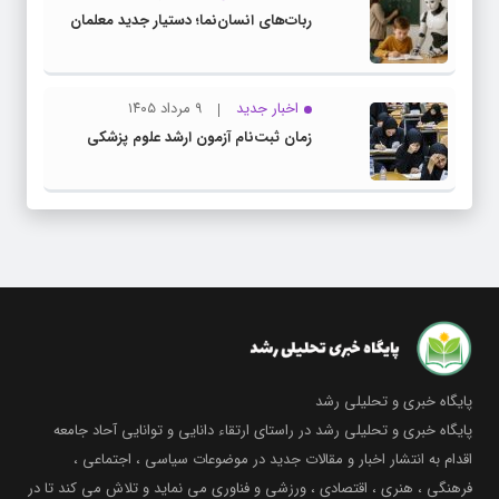
ربات‌های انسان‌نما؛ دستیار جدید معلمان
اخبار جدید
۹ مرداد ۱۴۰۵
زمان ثبت‌نام آزمون ارشد علوم پزشکی
پایگاه خبری و تحلیلی رشد
پایگاه خبری و تحلیلی رشد در راستای ارتقاء دانایی و توانایی آحاد جامعه
اقدام به انتشار اخبار و مقالات جدید در موضوعات سیاسی ، اجتماعی ،
فرهنگی ، هنری ، اقتصادی ، ورزشی و فناوری می نماید و تلاش می کند تا در