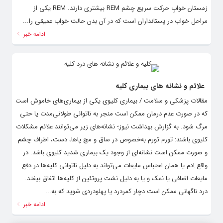
زمستان خوابِ حرکت سریع چشم REM بیشتری دارند. REM یکی از
مراحل خواب در پستانداران است که در آن بدن حالت خواب عمیقی را...
ادامه خبر
علائم و نشانه های بیماری کلیه
مقالات پزشکی و سلامت / بیماری کلیوی یکی از بیماری‌های خاموش است
که در صورت عدم درمان ممکن است منجر به ناتوانی طولانی‌مدت یا حتی
مرگ شود. به گزارش بهداشت نیوز؛ نشانه‌های زیر می‌توانند علائم مشکلات
کلیوی باشند: تورم تورم به‌خصوص در ساق و مچ پاها، دست، اطراف چشم
و صورت ممکن است نشانه‌ای از وجود یک بیماری شدید کلیوی باشد. در
واقع اِدم یا همان احتباس مایعات می‌تواند به دلیل ناتوانی کلیه‌ها در دفع
مایعات اضافی یا نمک و یا به دلیل نشت پروتئین از کلیه‌ها اتفاق بیفتد.
درد ناگهانی ممکن است دچار کمردرد یا پهلودردی شوید که به...
ادامه خبر