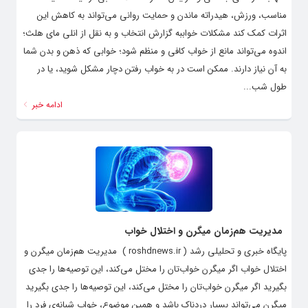
مناسب، ورزش، هیدراته ماندن و حمایت روانی می‌تواند به کاهش این
اثرات کمک کند مشکلات خواببه گزارش انتخاب و به نقل از انلی مای هلث؛
اندوه می‌تواند مانع از خواب کافی و منظم شود؛ خوابی که ذهن و بدن شما
به آن نیاز دارند. ممکن است در به خواب رفتن دچار مشکل شوید، یا در
طول شب...
ادامه خبر
مدیریت هم‌زمان میگرن و اختلال خواب
پایگاه خبری و تحلیلی رشد ( roshdnews.ir ) مدیریت هم‌زمان میگرن و
اختلال خواب اگر میگرن خواب‌تان را مختل می‌کند، این توصیه‌ها را جدی
بگیرید اگر میگرن خواب‌تان را مختل می‌کند، این توصیه‌ها را جدی بگیرید
میگرن می‌تواند بسیار دردناک باشد و همین موضوع، خواب شبانه‌ی فرد را