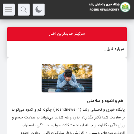
سرتیتر جدیدترین اخبار
درباره قابلیت قلم هوش
_
غم و اندوه و سلامتی
پایگاه خبری و تحلیلی رشد ( roshdnews.ir ) چگونه غم و اندوه می‌تواند
بر سلامت شما تأثیر بگذارد؟ اندوه و غم شدید می‌تواند بر سلامت جسم و
روان تأثیر بگذارد، از جمله ایجاد مشکلات خواب، خستگی، اضطراب،
التهاب، دردهای جسمی و افزایش خطر مشکلات قلبی. رعایت تغذیه