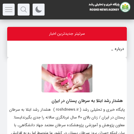
سرتیتر جدیدترین اخبار
درباره قابلی
-
هشدار رشد ابتلا به سرطان پستان در ایران
پایگاه خبری و تحلیلی رشد ( roshdnews.ir ) هشدار رشد ابتلا به سرطان
پستان در ایران / زنان بالای ۴۰ سال غربالگری سالانه را جدی بگیرندایسنا:
معاون پژوهش و آموزشی پژوهشکده سرطان معتمد جهاد دانشگاهی، با
بیان اینکه «میزان بروز سرطان پستان در کشور ما متوسط اما رو به افزایش