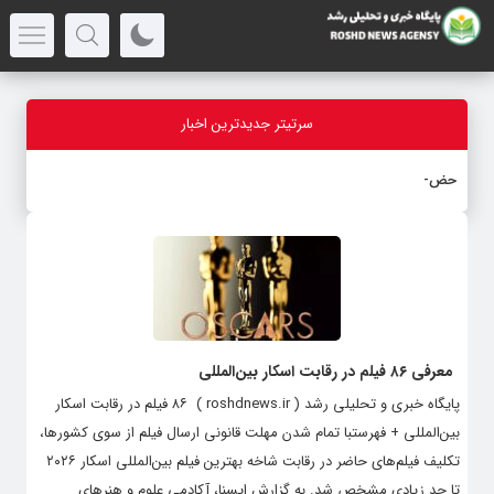
سرتیتر جدیدترین اخبار
حضور ۷۵
_
معرفی ۸۶ فیلم در رقابت اسکار بین‌المللی
پایگاه خبری و تحلیلی رشد ( roshdnews.ir ) ۸۶ فیلم در رقابت اسکار
بین‌المللی + فهرستبا تمام شدن مهلت قانونی ارسال فیلم از سوی کشورها،
تکلیف فیلم‌های حاضر در رقابت شاخه بهترین فیلم بین‌المللی اسکار ۲۰۲۶
تا حد زیادی مشخص شد. به گزارش ایسنا، آکادمی علوم و هنرهای