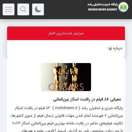
سرتیتر جدیدترین اخبار
درباره قابلیت
_
معرفی ۸۶ فیلم در رقابت اسکار بین‌المللی
پایگاه خبری و تحلیلی رشد ( roshdnews.ir ) ۸۶ فیلم در رقابت اسکار
بین‌المللی + فهرستبا تمام شدن مهلت قانونی ارسال فیلم از سوی کشورها،
تکلیف فیلم‌های حاضر در رقابت شاخه بهترین فیلم بین‌المللی اسکار ۲۰۲۶
تا حد زیادی مشخص شد. به گزارش ایسنا، آکادمی علوم و هنرهای