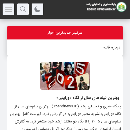
سرتیتر جدیدترین اخبار
درباره قابلیت ق
_
بهترین فیلم‌های سال از نگاه «ورایتی»
پایگاه خبری و تحلیلی رشد ( roshdnews.ir ) بهترین فیلم‌های سال از
نگاه «ورایتی»نشریه معتبر «ورایتی» در گزارشی تازه، فهرست کامل بهترین
فیلم‌های سال ۲۰۲۵ را از نگاه دو منتقد ارشد خود منتشر کرد. به گزارش
ایسنا، فیلم‌های «یک نبرد پس از دیگری» اثر پل توماس اندرسون و