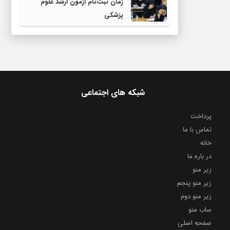
زمان ثبت‌نام آزمون ارشد علوم
پزشکی
شبکه های اجتماعی
پرداخت
تماس با ما
خانه
در باره ما
زیر منو
زیر منو پنجم
زیر منو دوم
ساب منو
صفحه اصلی