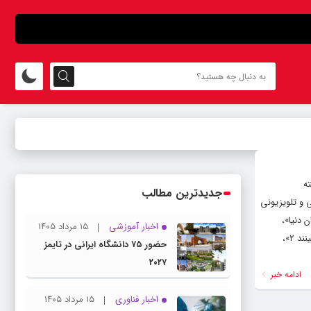
ی آخر هفته
جدیدترین مطالب
ی و تلویزیونی
 دنیا»،
اخبار آموزشی
۱۵ مرداد ۱۴۰۵
«موجود فضایی»، «خائن»، «وقتی آنها ما را می بینند ۱»، «آبی عمیق»، «آزادی خواه»، «نوری در میان اقیانوس»، «وقتی آنها ما را می بینند ۲»،
حضور ۷۵ دانشگاه ایرانی در تایمز
۲۰۲۷
ادامه خبر
اخبار فناوری
۱۵ مرداد ۱۴۰۵