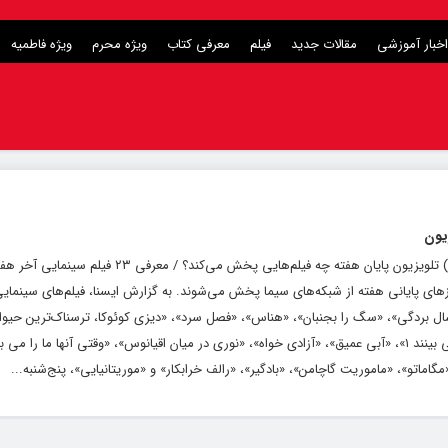
اخبار آموزشی
مقالات جدید
فیلم
معرفی کتاب
ویژه محرم
ویژه فاطمیه
پایگاه خبری و تحلیلی رشد ( roshdnews.ir ) تلویزیون پایان هفته چه فیلم‌هایی پخش می‌کند؟ / معرفی ۲۳ فیلم سینمای
نی در روزهای پایانی هفته از شبکه‌های سیما پخش می‌شوند. به گزارش ایسنا، فیلم‌های سینمای
سال بردگی»، «سگ را بجنبان»، «هناس»، «فصل سرد»، «دیزی کوئوکا، ترسناک‌ترین حیوان