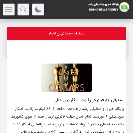
سرتیتر جدیدترین اخبار
-
معرفی ۸۶ فیلم در رقابت اسکار بین‌المللی
پایگاه خبری و تحلیلی رشد ( roshdnews.ir ) ۸۶ فیلم در رقابت اسکار
بین‌المللی + فهرستبا تمام شدن مهلت قانونی ارسال فیلم از سوی کشورها،
تکلیف فیلم‌های حاضر در رقابت شاخه بهترین فیلم بین‌المللی اسکار ۲۰۲۶
تا حد زیادی مشخص شد. به گزارش ایسنا، آکادمی علوم و هنرهای