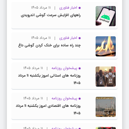
اخبار فناوری
۱۱ مرداد ۱۴۰۵
راههای افزایش سرعت گوشی اندرویدی
اخبار فناوری
۱۱ مرداد ۱۴۰۵
چند راه‌ ساده برای خنک کردن گوشی داغ
پیشخوان روزنامه
۱۱ مرداد ۱۴۰۵
روزنامه های استانی امروز یکشنبه ۱۱ مرداد
۱۴۰۵
پیشخوان روزنامه
۱۱ مرداد ۱۴۰۵
روزنامه های اقتصادی امروز یکشنبه ۱۱ مرداد
۱۴۰۵
پیشخوان روزنامه
۱۱ مرداد ۱۴۰۵