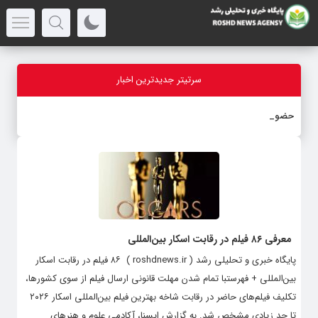
سرتیتر جدیدترین اخبار
حضور ۷۵
_
معرفی ۸۶ فیلم در رقابت اسکار بین‌المللی
پایگاه خبری و تحلیلی رشد ( roshdnews.ir ) ۸۶ فیلم در رقابت اسکار
بین‌المللی + فهرستبا تمام شدن مهلت قانونی ارسال فیلم از سوی کشورها،
تکلیف فیلم‌های حاضر در رقابت شاخه بهترین فیلم بین‌المللی اسکار ۲۰۲۶
تا حد زیادی مشخص شد. به گزارش ایسنا، آکادمی علوم و هنرهای