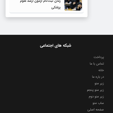
زمان ثبت‌نام آزمون ارشد علوم
پزشکی
شبکه های اجتماعی
پرداخت
تماس با ما
خانه
در باره ما
زیر منو
زیر منو پنجم
زیر منو دوم
ساب منو
صفحه اصلی