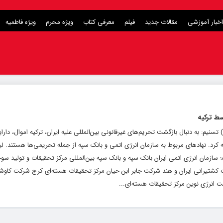
اخبار آموزشی
مقالات جدید
فیلم
معرفی کتاب
ویژه محرم
ویژه فاطمیه
ط ترکیه
یگاه خبری و تحلیلی رشد ( roshdnews.ir ) تسنیم: به دنبال بازگشت تحریم‌های غیرقانونی بین‌المللی علیه ایران، ترکیه اموال، دا
نهاد ایرانی را بلوکه کرد. ‌نهادهای مربوط به سازمان انرژی اتمی و بانک سپه از جمله تحریمی‌ها هستن
 سازمان انرژی اتمی ایران بانک سپه و بانک سپه بین‌المللی مرکز تحقیقات و تولید س
 کشتیرانی ایران و هند شرکت جابر ابن حیان مرکز تحقیقات هسته‌ای کرج شرکت کاوش
انرژی نوین مرکز تحقیقات هسته‌ای...